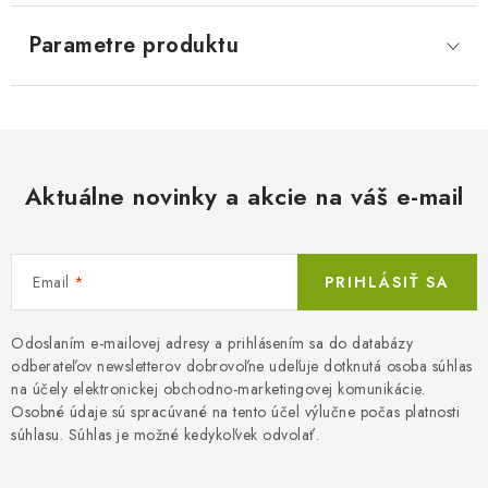
Parametre produktu
Aktuálne novinky a akcie na váš e-mail
Email
PRIHLÁSIŤ SA
Odoslaním e-mailovej adresy a prihlásením sa do databázy
odberateľov newsletterov dobrovoľne udeľuje dotknutá osoba súhlas
na účely elektronickej obchodno-marketingovej komunikácie.
Osobné údaje sú spracúvané na tento účel výlučne počas platnosti
súhlasu. Súhlas je možné kedykoľvek odvolať.