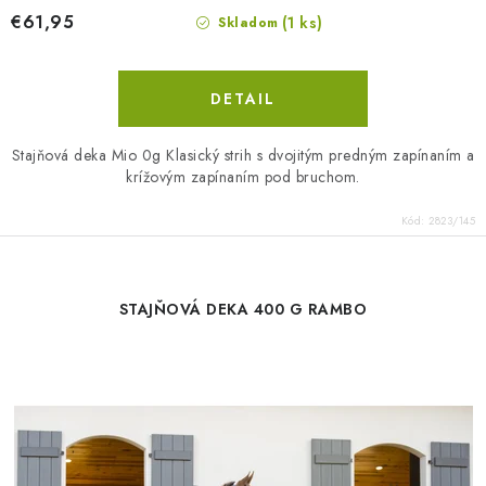
€61,95
(1 ks)
Skladom
DETAIL
Stajňová deka Mio 0g Klasický strih s dvojitým predným zapínaním a
krížovým zapínaním pod bruchom.
Kód:
2823/145
STAJŇOVÁ DEKA 400 G RAMBO