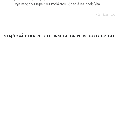
výnimočnou tepelnou izoláciou. Špeciálna podšívka...
Kód:
12247/200
STAJŇOVÁ DEKA RIPSTOP INSULATOR PLUS 350 G AMIGO