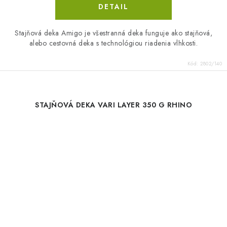
DETAIL
Stajňová deka Amigo je všestranná deka funguje ako stajňová,
alebo cestovná deka s technológiou riadenia vlhkosti.
Kód:
2802/140
STAJŇOVÁ DEKA VARI LAYER 350 G RHINO