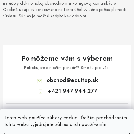
na účely elektronickej obchodno-marketingovej komunikácie.
Osobné údaje sú spracúvané na tento účel výlučne počas platnosti
súhlasu. Súhlas je možné kedykoľvek odvolať.
Pomôžeme vám s výberom
Potrebujete s niečím poradiť? Sme tu pre vás!
obchod
@
equitop.sk
+421 947 944 277
Tento web používa súbory cookie. Ďalším prechádzaním
tohto webu vyjadrujete súhlas s ich používaním.