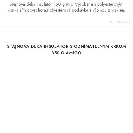
Stajňová deka Insulator 150 g Mio. Vyrobená s polyesterovým
vonkajším povrchom.Polyesterová podšívka s výplňou z vlákien.
Kód:
8071/140
STAJŇOVÁ DEKA INSULATOR S ODNÍMATEĽNÝM KRKOM
350 G AMIGO