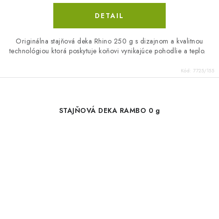
DETAIL
Originálna stajňová deka Rhino 250 g s dizajnom a kvalitnou
technológiou ktorá poskytuje koňovi vynikajúce pohodlie a teplo.
Kód:
7725/155
STAJŇOVÁ DEKA RAMBO 0 g