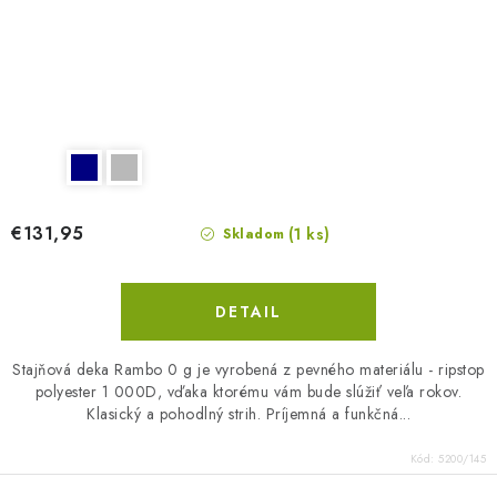
€131,95
(1 ks)
Skladom
DETAIL
Stajňová deka Rambo 0 g je vyrobená z pevného materiálu - ripstop
polyester 1 000D, vďaka ktorému vám bude slúžiť veľa rokov.
Klasický a pohodlný strih. Príjemná a funkčná...
Kód:
5200/145