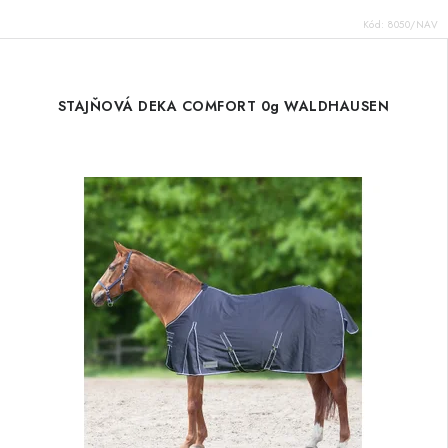
Kód:
8050/NAV
STAJŇOVÁ DEKA COMFORT 0g WALDHAUSEN