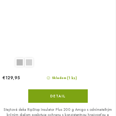
€129,95
(1 ks)
Skladom
DETAIL
Stajňová deka RipStop Insulator Plus 200 g Amigo s odnímateľným
krčným dielom poskytuje ochranu s konzistentnou hrejivosťou a