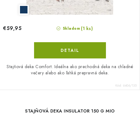
€59,95
(1 ks)
Skladom
DETAIL
Stajňová deka Comfort. Ideálna ako prechodná deka na chladné
večery alebo ako ľahká prepravná deka.
Kód:
6406/135
STAJŇOVÁ DEKA INSULATOR 150 G MIO