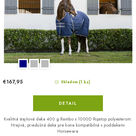
€167,95
(1 ks)
Skladom
DETAIL
Kvalitná stajňová deka 400 g Rambo s 1000D Ripstop polyesterom.
Hrejivá, priedušná deka pre kone kompatibilná s poddekami
Horseware.