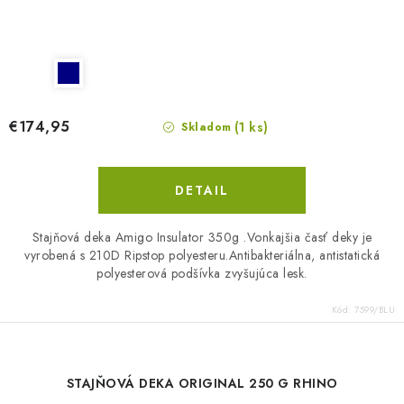
€174,95
(1 ks)
Skladom
DETAIL
Stajňová deka Amigo Insulator 350g .Vonkajšia časť deky je
vyrobená s 210D Ripstop polyesteru.Antibakteriálna, antistatická
polyesterová podšívka zvyšujúca lesk.
Kód:
7599/BLU
STAJŇOVÁ DEKA ORIGINAL 250 G RHINO