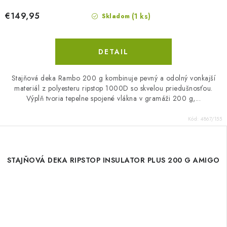
€149,95
(1 ks)
Skladom
DETAIL
Stajňová deka Rambo 200 g kombinuje pevný a odolný vonkajší
materiál z polyesteru ripstop 1000D so skvelou priedušnosťou.
Výplň tvoria tepelne spojené vlákna v gramáži 200 g,...
Kód:
4867/155
STAJŇOVÁ DEKA RIPSTOP INSULATOR PLUS 200 G AMIGO