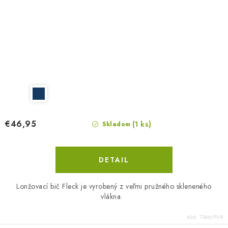
€46,95
(1 ks)
Skladom
DETAIL
Lonžovací bič Fleck je vyrobený z veľmi pružného skleneného
vlákna.
Kód:
7066/PUR