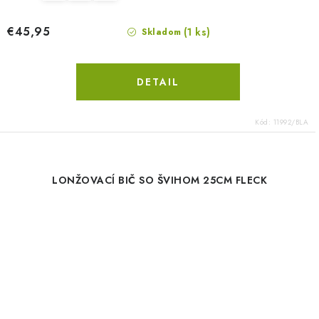
€45,95
(1 ks)
Skladom
DETAIL
Kód:
11992/BLA
LONŽOVACÍ BIČ SO ŠVIHOM 25CM FLECK