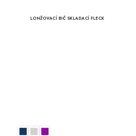
LONŽOVACÍ BIČ SKLADACÍ FLECK