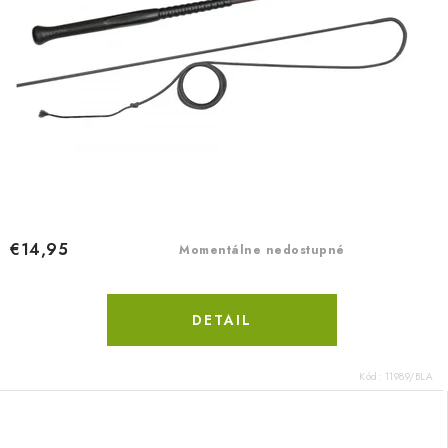
€14,95
Momentálne nedostupné
DETAIL
Kód:
11989/BLA