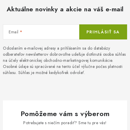
Aktuálne novinky a akcie na váš e-mail
Email
PRIHLÁSIŤ SA
Odoslaním e-mailovej adresy a prihlásením sa do databázy
odberateľov newsletterov dobrovoľne udeľuje dotknutá osoba súhlas
na účely elektronickej obchodno-marketingovej komunikácie.
Osobné údaje sú spracúvané na tento účel výlučne počas platnosti
súhlasu. Súhlas je možné kedykoľvek odvolať.
Pomôžeme vám s výberom
Potrebujete s niečím poradiť? Sme tu pre vás!