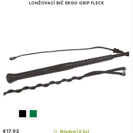
LONŽOVACÍ BIČ ERGO GRIP FLECK
€17,95
(2 ks)
Skladom