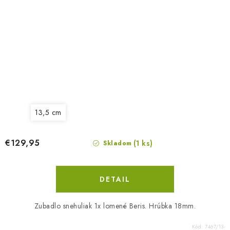
13,5 cm
€129,95
(1 ks)
Skladom
DETAIL
Zubadlo snehuliak 1x lomené Beris. Hrúbka 18mm.
Kód:
7467/13-