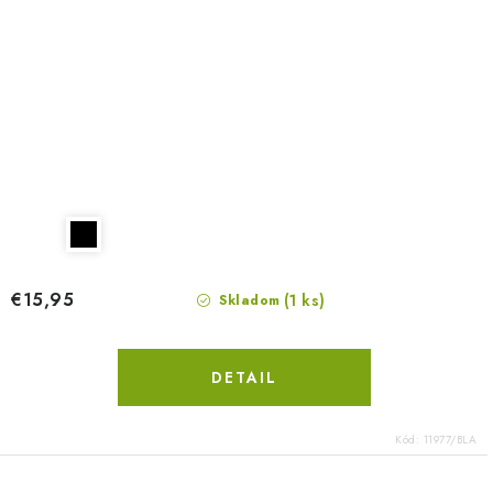
€15,95
(1 ks)
Skladom
DETAIL
Kód:
11977/BLA