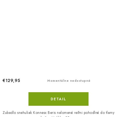
€129,95
Momentálne nedostupné
DETAIL
Zubadlo snehuliak Konnesx Beris nelomené veľmi pohodlné do tlamy