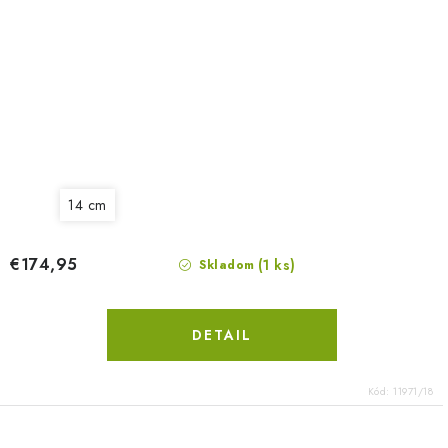
14 cm
€174,95
(1 ks)
Skladom
DETAIL
Kód:
11971/18