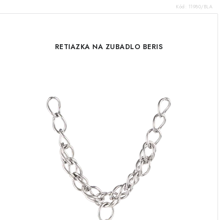
Kód:
11980/BLA
RETIAZKA NA ZUBADLO BERIS