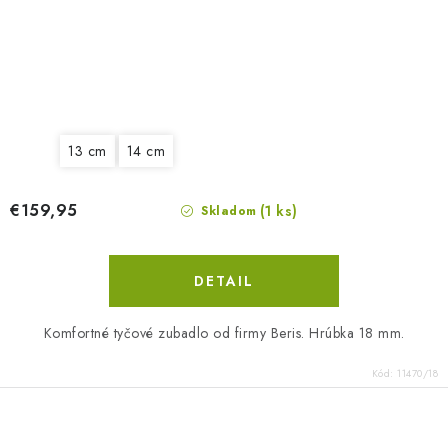
13 cm
14 cm
€159,95
(1 ks)
Skladom
DETAIL
Komfortné tyčové zubadlo od firmy Beris. Hrúbka 18 mm.
Kód:
11470/18