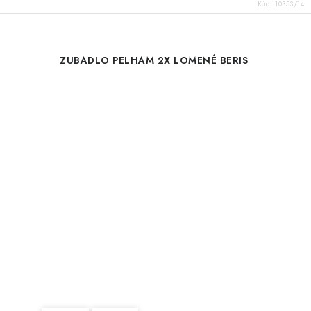
Kód:
10353/14
ZUBADLO PELHAM 2X LOMENÉ BERIS