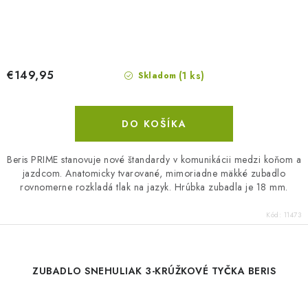
€149,95
(1 ks)
Skladom
DO KOŠÍKA
Beris PRIME stanovuje nové štandardy v komunikácii medzi koňom a
jazdcom. Anatomicky tvarované, mimoriadne mäkké zubadlo
rovnomerne rozkladá tlak na jazyk. Hrúbka zubadla je 18 mm.
Kód:
11473
ZUBADLO SNEHULIAK 3-KRÚŽKOVÉ TYČKA BERIS