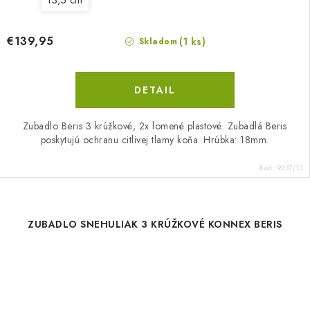
13,5 cm
€139,95
(1 ks)
Skladom
DETAIL
Zubadlo Beris 3 krúžkové, 2x lomené plastové. Zubadlá Beris
poskytujú ochranu citlivej tlamy koňa. Hrúbka: 18mm.
Kód:
9237/13
ZUBADLO SNEHULIAK 3 KRÚŽKOVÉ KONNEX BERIS