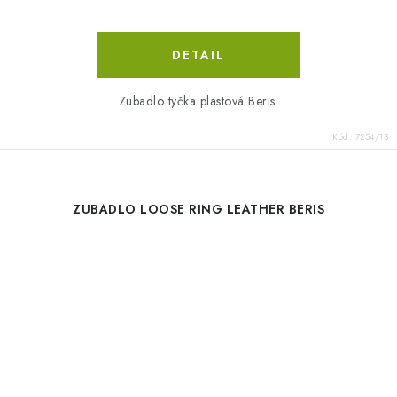
DETAIL
Zubadlo tyčka plastová Beris.
Kód:
7254/13
ZUBADLO LOOSE RING LEATHER BERIS