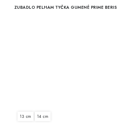
ZUBADLO PELHAM TYČKA GUMENÉ PRIME BERIS
13 cm
14 cm