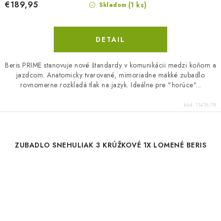
€189,95
(1 ks)
Skladom
DETAIL
Beris PRIME stanovuje nové štandardy v komunikácii medzi koňom a
jazdcom. Anatomicky tvarované, mimoriadne mäkké zubadlo
rovnomerne rozkladá tlak na jazyk. Ideálne pre "horúce"...
Kód:
11476/18
ZUBADLO SNEHULIAK 3 KRÚŽKOVÉ 1X LOMENÉ BERIS