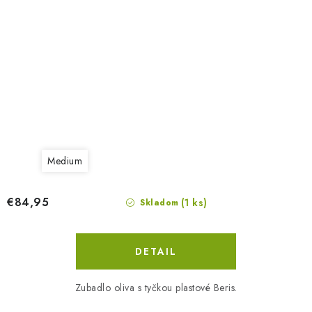
Medium
€84,95
(1 ks)
Skladom
DETAIL
Zubadlo oliva s tyčkou plastové Beris.