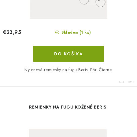
€23,95
(1 ks)
Skladom
DO KOŠÍKA
Nylonové remienky na fugu Beris. Pár. Čierne.
Kód:
11983
REMIENKY NA FUGU KOŽENÉ BERIS