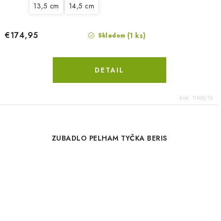
13,5 cm
14,5 cm
€174,95
(1 ks)
Skladom
DETAIL
Kód:
11968/13-
ZUBADLO PELHAM TYČKA BERIS