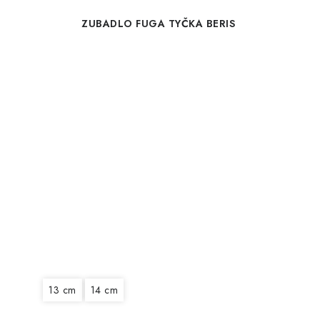
ZUBADLO FUGA TYČKA BERIS
13 cm
14 cm