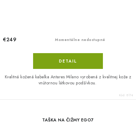
€249
Momentálne nedostupné
DETAIL
Kvalitná kožená kabelka Antares Milano vyrobená z kvalitnej kože z
vnútornou látkovou podšívkou.
Kód:
8174
TAŠKA NA ČIŽMY EGO7