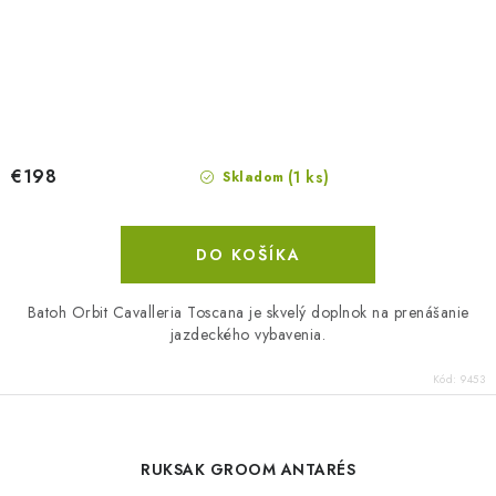
€198
(1 ks)
Skladom
DO KOŠÍKA
Batoh Orbit Cavalleria Toscana je skvelý doplnok na prenášanie
jazdeckého vybavenia.
Kód:
9453
RUKSAK GROOM ANTARÉS