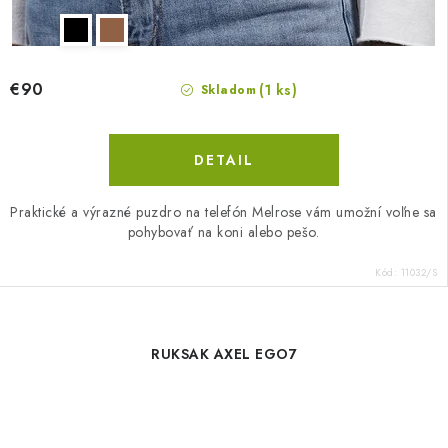
€90
(1 ks)
Skladom
DETAIL
Praktické a výrazné puzdro na telefón Melrose vám umožní voľne sa
pohybovať na koni alebo pešo.
Kód:
11032/S
RUKSAK AXEL EGO7