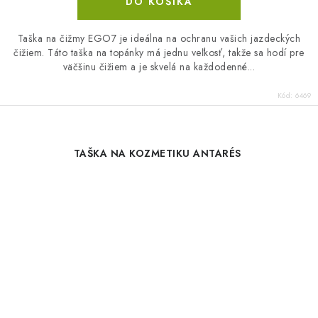
DO KOŠÍKA
Taška na čižmy EGO7 je ideálna na ochranu vašich jazdeckých
čižiem. Táto taška na topánky má jednu veľkosť, takže sa hodí pre
väčšinu čižiem a je skvelá na každodenné...
Kód:
6469
TAŠKA NA KOZMETIKU ANTARÉS