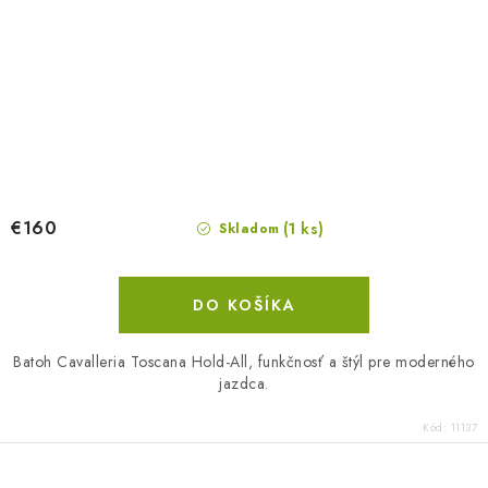
€160
(1 ks)
Skladom
DO KOŠÍKA
Batoh Cavalleria Toscana Hold-All, funkčnosť a štýl pre moderného
jazdca.
Kód:
11137