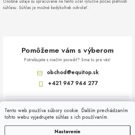
Osobné údaje sú spracúvané na tento účel výlučne počas platnosti
súhlasu. Súhlas je možné kedykoľvek odvolať.
Pomôžeme vám s výberom
Potrebujete s niečím poradiť? Sme tu pre vás!
obchod
@
equitop.sk
+421 947 944 277
Tento web používa súbory cookie. Ďalším prechádzaním
tohto webu vyjadrujete súhlas s ich používaním.
Nastavenie