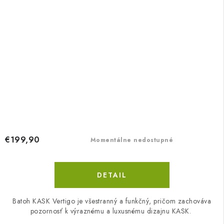
€199,90
Momentálne nedostupné
DETAIL
Batoh KASK Vertigo je všestranný a funkčný, pričom zachováva
pozornosť k výraznému a luxusnému dizajnu KASK.