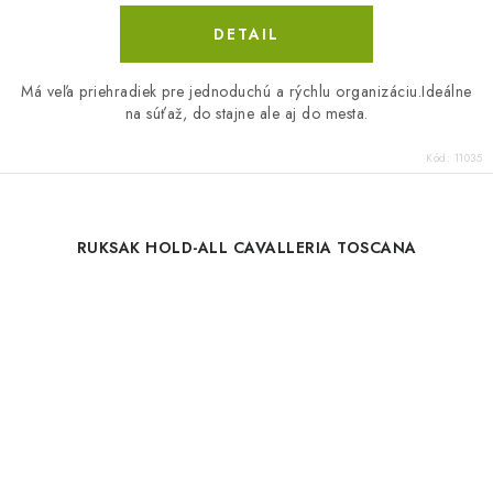
DETAIL
Má veľa priehradiek pre jednoduchú a rýchlu organizáciu.Ideálne
na súťaž, do stajne ale aj do mesta.
Kód:
11035
RUKSAK HOLD-ALL CAVALLERIA TOSCANA