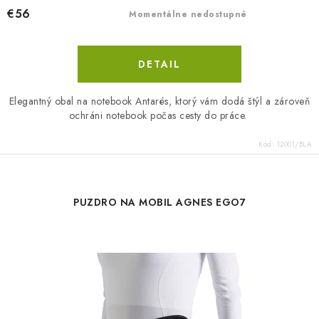
€56
Momentálne nedostupné
DETAIL
Elegantný obal na notebook Antarés, ktorý vám dodá štýl a zároveň
ochráni notebook počas cesty do práce.
Kód:
12001/BLA
PUZDRO NA MOBIL AGNES EGO7