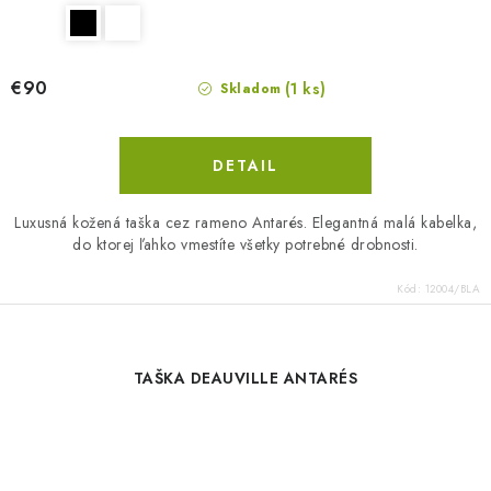
€90
(1 ks)
Skladom
DETAIL
Luxusná kožená taška cez rameno Antarés. Elegantná malá kabelka,
do ktorej ľahko vmestíte všetky potrebné drobnosti.
Kód:
12004/BLA
TAŠKA DEAUVILLE ANTARÉS