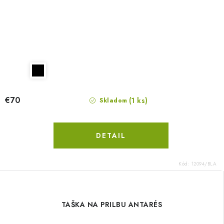
€70
(1 ks)
Skladom
DETAIL
Kód:
12094/BLA
TAŠKA NA PRILBU ANTARÉS