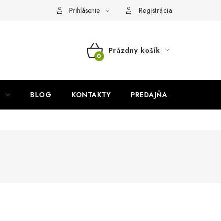
Prihlásenie
Registrácia
Prázdny košík
NÁKUPNÝ
KOŠÍK
BLOG
KONTAKTY
PREDAJŇA
ZNAČKY