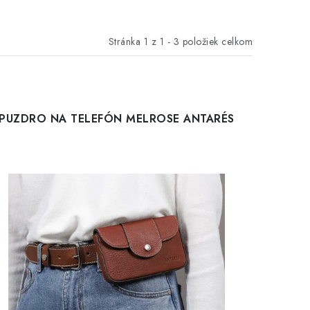
Stránka
1
z
1
-
3
položiek celkom
PUZDRO NA TELEFÓN MELROSE ANTARÉS