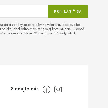
PRIHLÁSIŤ SA
 sa do databázy odberateľov newsletterov dobrovoľne
ektronickej obchodno-marketingovej komunikácie. Osobné
očas platnosti súhlasu. Súhlas je možné kedykoľvek