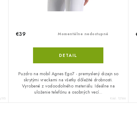
€39
Momentálne nedostupné
DETAIL
Puzdro na mobil Agnes Ego7 - premyslený dizajn so
.
skrytými vreckami na všetky dôležité drobnosti.
Vyrobené z vodoodolného materiálu. Ideálne na
uloženie telefónu a osobných vecí...
5/XS
Kód:
12166