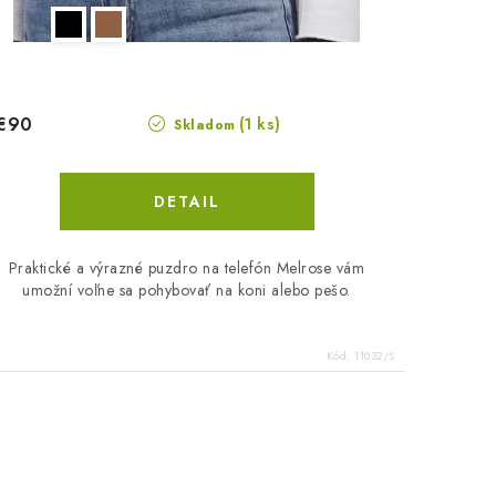
€90
(1 ks)
Skladom
DETAIL
Praktické a výrazné puzdro na telefón Melrose vám
umožní voľne sa pohybovať na koni alebo pešo.
Kód:
11032/S