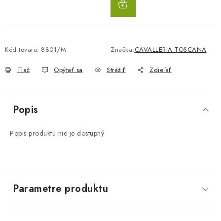
KOŠÍKA
Kód tovaru:
8801/M
Značka:
CAVALLERIA TOSCANA
Tlač
Opýtať sa
Strážiť
Zdieľať
Popis
Popis produktu nie je dostupný
Parametre produktu