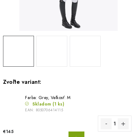
BLOG
KONTAKTY
PREDAJŇA
ZNAČKY
Obchodné podmienky
Dodacie podmienky
Podmienky ochrany osobných údajov
Napíšte nám
Farba: Grey, Veľkosť: M
Skladom
(1 ks)
EAN:
8050706414115
€145
DO