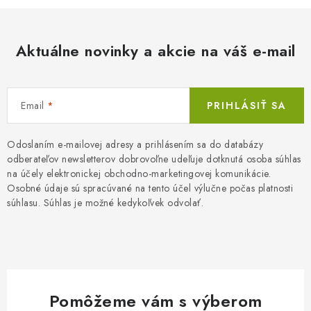
Aktuálne novinky a akcie na váš e-mail
Email
PRIHLÁSIŤ SA
Odoslaním e-mailovej adresy a prihlásením sa do databázy
odberateľov newsletterov dobrovoľne udeľuje dotknutá osoba súhlas
na účely elektronickej obchodno-marketingovej komunikácie.
Osobné údaje sú spracúvané na tento účel výlučne počas platnosti
súhlasu. Súhlas je možné kedykoľvek odvolať.
Pomôžeme vám s výberom