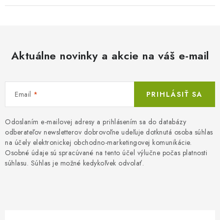
Aktuálne novinky a akcie na váš e-mail
Email
PRIHLÁSIŤ SA
Odoslaním e-mailovej adresy a prihlásením sa do databázy
odberateľov newsletterov dobrovoľne udeľuje dotknutá osoba súhlas
na účely elektronickej obchodno-marketingovej komunikácie.
Osobné údaje sú spracúvané na tento účel výlučne počas platnosti
súhlasu. Súhlas je možné kedykoľvek odvolať.