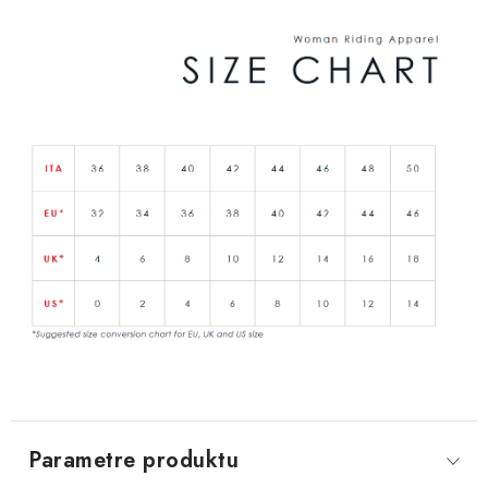
Parametre produktu