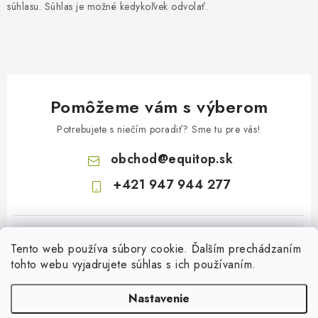
súhlasu. Súhlas je možné kedykoľvek odvolať.
Pomôžeme vám s výberom
Potrebujete s niečím poradiť? Sme tu pre vás!
obchod
@
equitop.sk
+421 947 944 277
Tento web používa súbory cookie. Ďalším prechádzaním
tohto webu vyjadrujete súhlas s ich používaním.
Nastavenie
Z