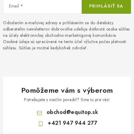
Email
PRIHLÁSIŤ SA
Odoslaním e-mailovej adresy a prihlásením sa do databázy
odberateľov newsletterov dobrovoľne udeľuje dotknutá osoba súhlas
na účely elektronickej obchodno-marketingovej komunikácie.
Osobné údaje sú spracúvané na tento účel výlučne počas platnosti
súhlasu. Súhlas je možné kedykoľvek odvolať.
Pomôžeme vám s výberom
Potrebujete s niečím poradiť? Sme tu pre vás!
obchod
@
equitop.sk
+421 947 944 277