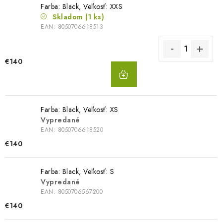
Farba: Black, Veľkosť: XXS
Skladom
(1 ks)
EAN:
8050706618513
€140
DO
KOŠÍKA
Farba: Black, Veľkosť: XS
Vypredané
EAN:
8050706618520
€140
Farba: Black, Veľkosť: S
Vypredané
EAN:
8050706567200
€140