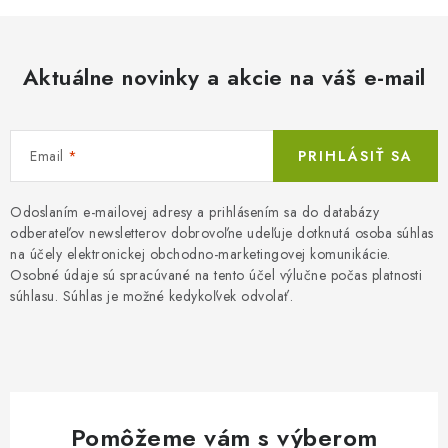
Aktuálne novinky a akcie na váš e-mail
Email
PRIHLÁSIŤ SA
Odoslaním e-mailovej adresy a prihlásením sa do databázy
odberateľov newsletterov dobrovoľne udeľuje dotknutá osoba súhlas
na účely elektronickej obchodno-marketingovej komunikácie.
Osobné údaje sú spracúvané na tento účel výlučne počas platnosti
súhlasu. Súhlas je možné kedykoľvek odvolať.
Pomôžeme vám s výberom