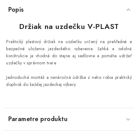
Popis
Držiak na uzdečku V-PLAST
Praktický plastový držiak na uzdečku určený na prehľadné a
bezpečné uloženie jazdeckého vybavenia. Ľahká a odolná
konštrukcia je vhodná do stajne aj sedlovne a pomáha udržať
uzdečky v správnom tvare.
Jednoduchá montáž a nenáročná údržba z neho robia praktický
doplnok do každej jazdeckej výbavy.
Parametre produktu