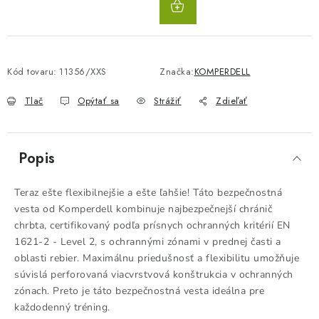
KOŠÍKA
Kód tovaru:
11356/XXS
Značka:
KOMPERDELL
Tlač
Opýtať sa
Strážiť
Zdieľať
Popis
Teraz ešte flexibilnejšie a ešte ľahšie! Táto bezpečnostná
vesta od Komperdell kombinuje najbezpečnejší chránič
chrbta, certifikovaný podľa prísnych ochranných kritérií EN
1621-2 - Level 2, s ochrannými zónami v prednej časti a
oblasti rebier. Maximálnu priedušnosť a flexibilitu umožňuje
súvislá perforovaná viacvrstvová konštrukcia v ochranných
zónach. Preto je táto bezpečnostná vesta ideálna pre
každodenný tréning.