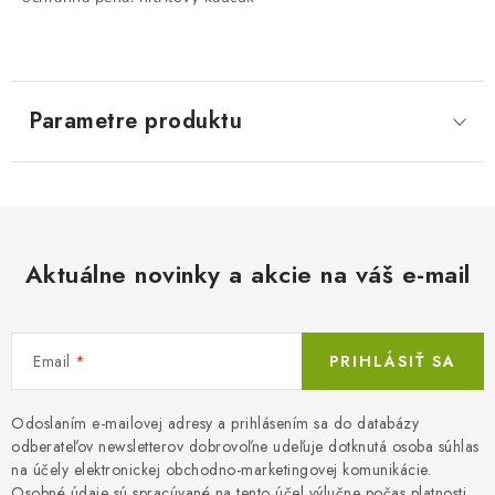
Parametre produktu
Aktuálne novinky a akcie na váš e-mail
Email
PRIHLÁSIŤ SA
Odoslaním e-mailovej adresy a prihlásením sa do databázy
odberateľov newsletterov dobrovoľne udeľuje dotknutá osoba súhlas
na účely elektronickej obchodno-marketingovej komunikácie.
Osobné údaje sú spracúvané na tento účel výlučne počas platnosti