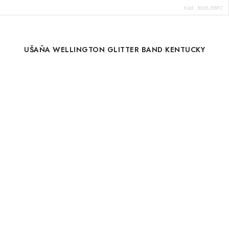
Kód:
5065/BBPC
UŠAŇA WELLINGTON GLITTER BAND KENTUCKY