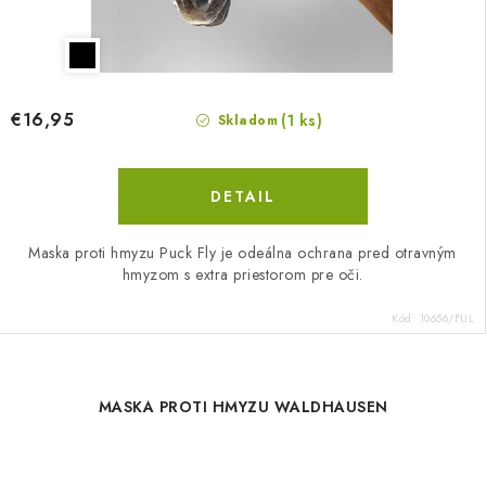
€16,95
(1 ks)
Skladom
DETAIL
Maska proti hmyzu Puck Fly je odeálna ochrana pred otravným
hmyzom s extra priestorom pre oči.
Kód:
10656/FUL
MASKA PROTI HMYZU WALDHAUSEN