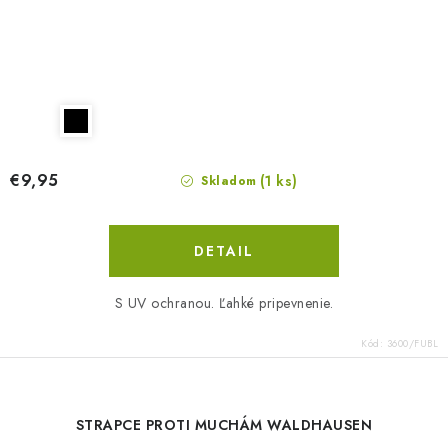
€9,95
(1 ks)
Skladom
DETAIL
S UV ochranou. Ľahké pripevnenie.
Kód:
3600/FUBL
STRAPCE PROTI MUCHÁM WALDHAUSEN