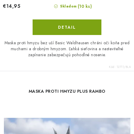
€14,95
(10 ks)
Skladom
DETAIL
Maska proti hmyzu bez uší Basic Waldhausen chráni oči koňa pred
muchami a drobným hmyzom. Ľahká sieťovina a nastaviteľné
zapínanie zabezpečujú pohodlné nosenie.
Kód:
12711/BLA
MASKA PROTI HMYZU PLUS RAMBO