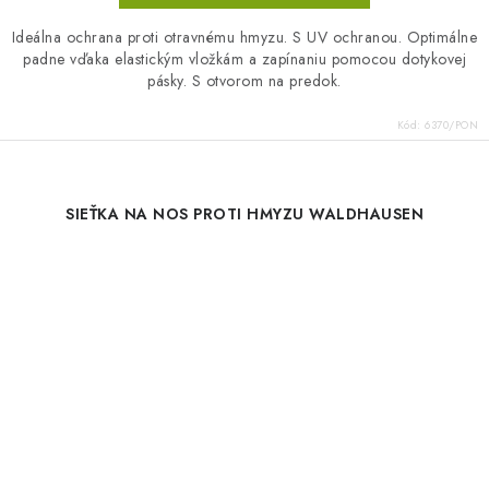
Ideálna ochrana proti otravnému hmyzu. S UV ochranou. Optimálne
padne vďaka elastickým vložkám a zapínaniu pomocou dotykovej
pásky. S otvorom na predok.
Kód:
6370/PON
SIEŤKA NA NOS PROTI HMYZU WALDHAUSEN