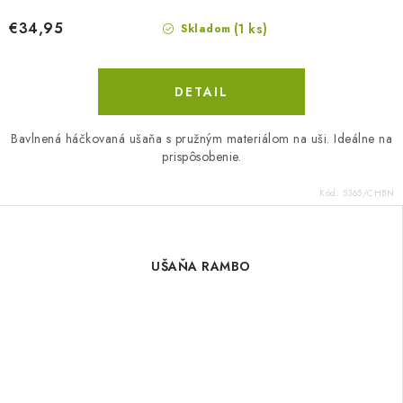
€34,95
(1 ks)
Skladom
DETAIL
Bavlnená háčkovaná ušaňa s pružným materiálom na uši. Ideálne na
prispôsobenie.
Kód:
5365/CHBN
UŠAŇA RAMBO