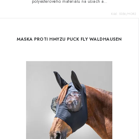
polyesterového materiálu na ušiach a...
Kód:
5356/HOR2
MASKA PROTI HMYZU PUCK FLY WALDHAUSEN