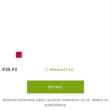
€28,95
(1 ks)
Skladom
DETAIL
Bavlnená háčkovaná ušaňa s pružným materiálom na uši. Ideálne na
prispôsobenie.