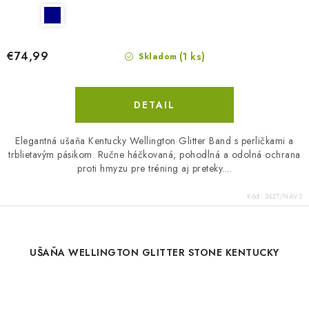
€74,99
(1 ks)
Skladom
DETAIL
Elegantná ušaňa Kentucky Wellington Glitter Band s perličkami a
trblietavým pásikom. Ručne háčkovaná, pohodlná a odolná ochrana
proti hmyzu pre tréning aj preteky....
Kód:
2427/NAV2
UŠAŇA WELLINGTON GLITTER STONE KENTUCKY