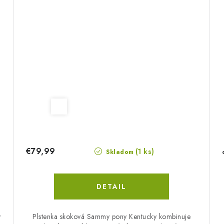
€79,99
(1 ks)
Skladom
DETAIL
ý
Plstenka skoková Sammy pony Kentucky kombinuje