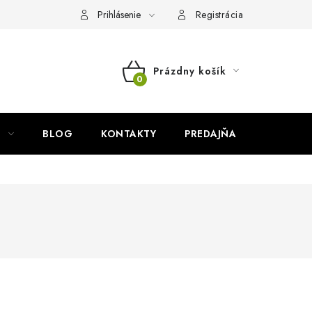
Prihlásenie
Registrácia
Prázdny košík
NÁKUPNÝ
KOŠÍK
BLOG
KONTAKTY
PREDAJŇA
ZNAČKY