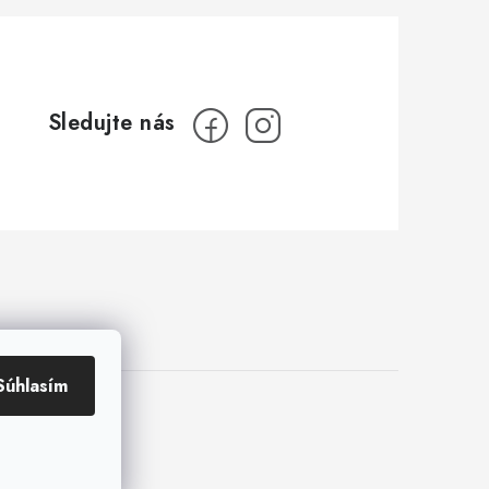
Súhlasím