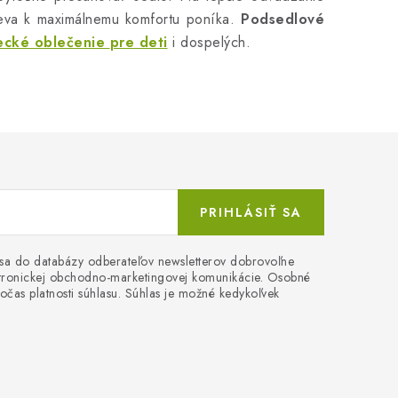
pieva k maximálnemu komfortu poníka.
Podsedlové
ecké oblečenie
pre deti
i dospelých.
PRIHLÁSIŤ SA
 sa do databázy odberateľov newsletterov dobrovoľne
ektronickej obchodno-marketingovej komunikácie. Osobné
očas platnosti súhlasu. Súhlas je možné kedykoľvek