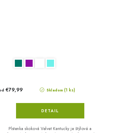
€79,99
(1 ks)
od
Skladom
DETAIL
Plstenka skoková Velvet Kentucky je štýlová a