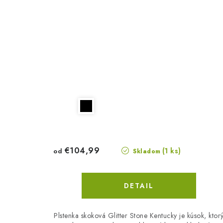
€104,99
(1 ks)
od
Skladom
DETAIL
Plstenka skoková Glitter Stone Kentucky je kúsok, ktor