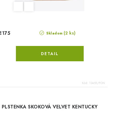
€175
(2 ks)
Skladom
DETAIL
Kód:
12455/PON
PLSTENKA SKOKOVÁ VELVET KENTUCKY