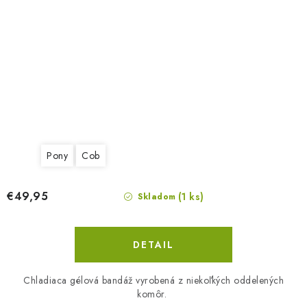
Pony
Cob
€49,95
(1 ks)
Skladom
DETAIL
Chladiaca gélová bandáž vyrobená z niekoľkých oddelených
komôr.