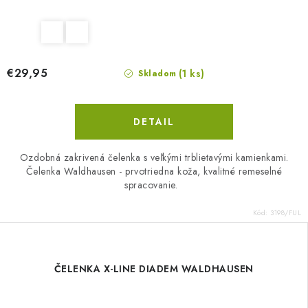
€29,95
(1 ks)
Skladom
DETAIL
Ozdobná zakrivená čelenka s veľkými trblietavými kamienkami.
Čelenka Waldhausen - prvotriedna koža, kvalitné remeselné
spracovanie.
Kód:
3198/FUL
ČELENKA X-LINE DIADEM WALDHAUSEN