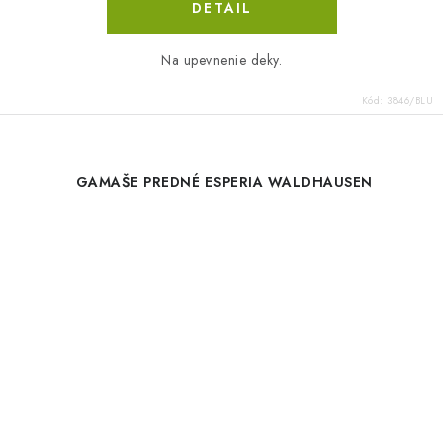
DETAIL
Na upevnenie deky.
Kód:
3846/BLU
GAMAŠE PREDNÉ ESPERIA WALDHAUSEN