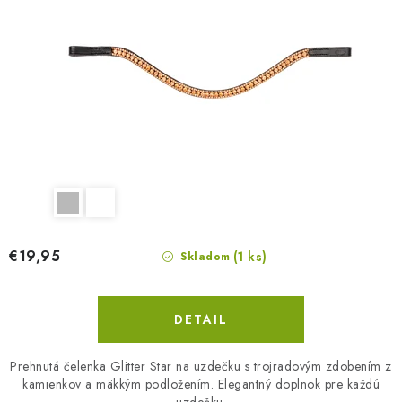
k
o
t
v
o
v
€19,95
(1 ks)
Skladom
DETAIL
Prehnutá čelenka Glitter Star na uzdečku s trojradovým zdobením z
kamienkov a mäkkým podložením. Elegantný doplnok pre každú