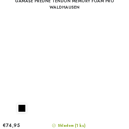
GAMAŠE PREDNÉ TENDON MEMORY FOAM PRO
WALDHAUSEN
€74,95
(1 ks)
Skladom