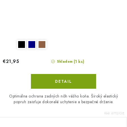
€21,95
(1 ks)
Skladom
DETAIL
Optimálna ochrana zadných nôh vášho koňa. Široký elastický
popruh zaisťuje dokonalé uchytenie a bezpečné držanie.
Kód:
6772/CIE