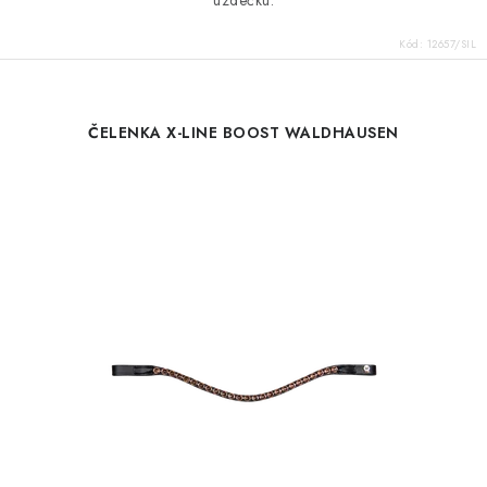
uzdečku.
Kód:
12657/SIL
ČELENKA X-LINE BOOST WALDHAUSEN