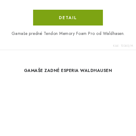
DETAIL
Gamaše predné Tendon Memory Foam Pro od Waldhasen.
Kód:
10365/M
GAMAŠE ZADNÉ ESPERIA WALDHAUSEN