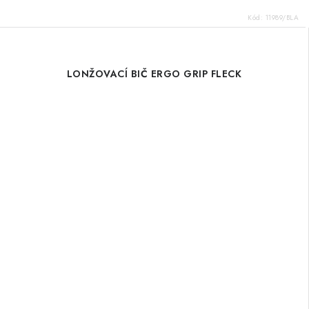
Kód:
11989/BLA
LONŽOVACÍ BIČ ERGO GRIP FLECK