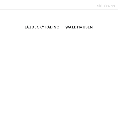
Kód:
3156/FUL
JAZDECKÝ PAD SOFT WALDHAUSEN