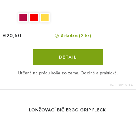
€20,50
(2 ks)
Skladom
DETAIL
Určená na prácu koňa zo zeme. Odolná a praktická.
Kód:
10937/BLA
LONŽOVACÍ BIČ ERGO GRIP FLECK