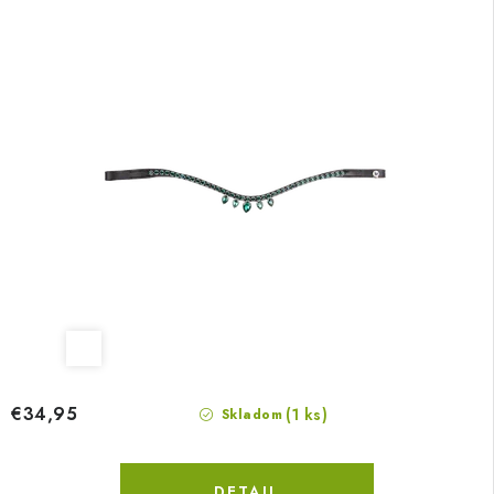
€34,95
(1 ks)
Skladom
DETAIL