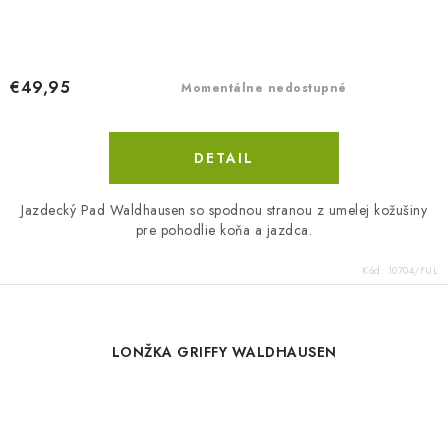
€49,95
Momentálne nedostupné
DETAIL
Jazdecký Pad Waldhausen so spodnou stranou z umelej kožušiny
pre pohodlie koňa a jazdca.
Kód:
10704/FUL
LONŽKA GRIFFY WALDHAUSEN