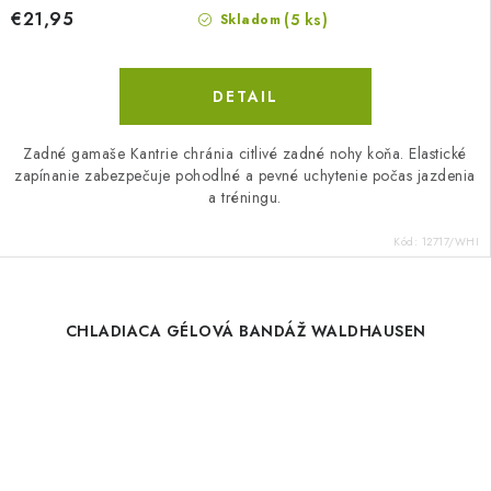
€21,95
(5 ks)
Skladom
DETAIL
Zadné gamaše Kantrie chránia citlivé zadné nohy koňa. Elastické
zapínanie zabezpečuje pohodlné a pevné uchytenie počas jazdenia
a tréningu.
Kód:
12717/WHI
CHLADIACA GÉLOVÁ BANDÁŽ WALDHAUSEN