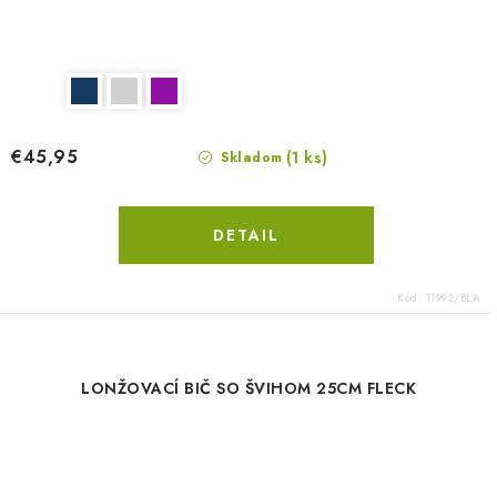
€45,95
(1 ks)
Skladom
DETAIL
Kód:
11992/BLA
LONŽOVACÍ BIČ SO ŠVIHOM 25CM FLECK