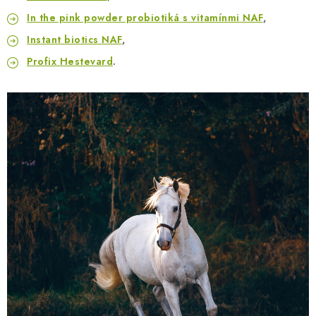
In the pink powder probiotiká s vitamínmi NAF
,
Instant biotics NAF
,
Profix Hestevard
.