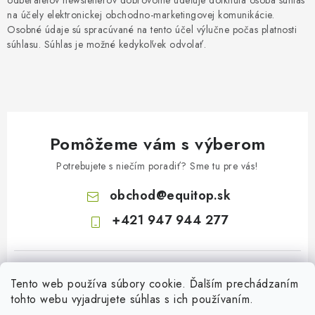
na účely elektronickej obchodno-marketingovej komunikácie.
Osobné údaje sú spracúvané na tento účel výlučne počas platnosti
súhlasu. Súhlas je možné kedykoľvek odvolať.
Pomôžeme vám s výberom
Potrebujete s niečím poradiť? Sme tu pre vás!
obchod
@
equitop.sk
+421 947 944 277
Tento web používa súbory cookie. Ďalším prechádzaním
tohto webu vyjadrujete súhlas s ich používaním.