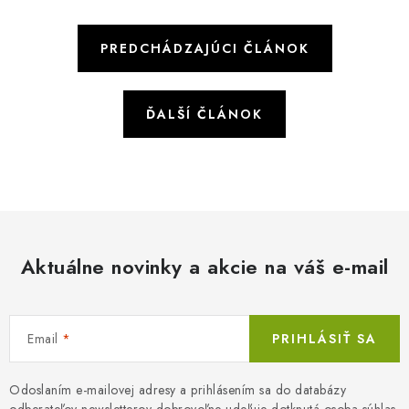
PREDCHÁDZAJÚCI ČLÁNOK
ĎALŠÍ ČLÁNOK
Aktuálne novinky a akcie na váš e-mail
Email
PRIHLÁSIŤ SA
Odoslaním e-mailovej adresy a prihlásením sa do databázy
odberateľov newsletterov dobrovoľne udeľuje dotknutá osoba súhlas