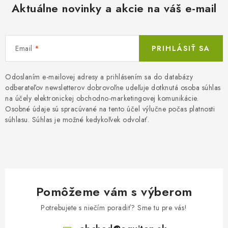
Aktuálne novinky a akcie na váš e-mail
Email
PRIHLÁSIŤ SA
Odoslaním e-mailovej adresy a prihlásením sa do databázy
odberateľov newsletterov dobrovoľne udeľuje dotknutá osoba súhlas
na účely elektronickej obchodno-marketingovej komunikácie.
Osobné údaje sú spracúvané na tento účel výlučne počas platnosti
súhlasu. Súhlas je možné kedykoľvek odvolať.
Pomôžeme vám s výberom
Potrebujete s niečím poradiť? Sme tu pre vás!