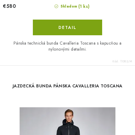
€580
(1 ks)
Skladom
DETAIL
Pánska technická bunda Cavalleria Toscana s kapucňou a
nylonovými detailmi.
Kód:
11083/M
JAZDECKÁ BUNDA PÁNSKA CAVALLERIA TOSCANA