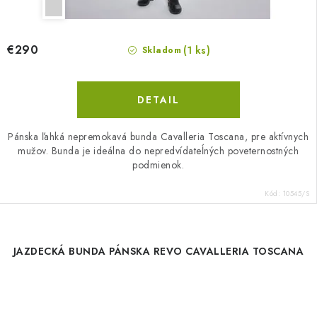
€290
(1 ks)
Skladom
DETAIL
Pánska ľahká nepremokavá bunda Cavalleria Toscana, pre aktívnych
mužov. Bunda je ideálna do nepredvídateĺných poveternostných
podmienok.
Kód:
10545/S
JAZDECKÁ BUNDA PÁNSKA REVO CAVALLERIA TOSCANA