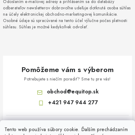
Odoslaním e-mailovej adresy a prihlásením sa do databázy
odberateľov newsletterov dobrovoľne udeľuje dotknutá osoba súhlas
na účely elektronickej obchodno-marketingovej komunikácie.
Osobné údaje sú spracúvané na tento účel výlučne počas platnosti
súhlasu. Súhlas je možné kedykoľvek odvolať.
Pomôžeme vám s výberom
Potrebujete s niečím poradiť? Sme tu pre vás!
obchod
@
equitop.sk
+421 947 944 277
Tento web používa súbory cookie. Ďalším prechádzaním