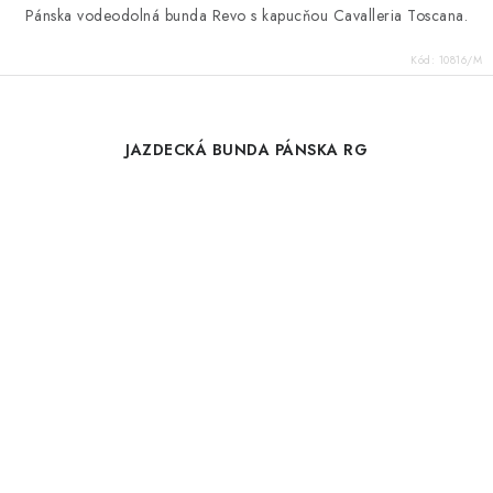
Pánska vodeodolná bunda Revo s kapucňou Cavalleria Toscana.
Kód:
10816/M
JAZDECKÁ BUNDA PÁNSKA RG