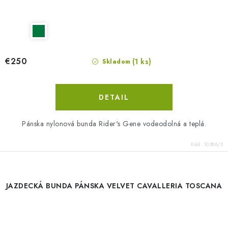
€250
(1 ks)
Skladom
DETAIL
Pánska nylonová bunda Rider's Gene vodeodolná a teplá.
Kód:
10386/S
JAZDECKÁ BUNDA PÁNSKA VELVET CAVALLERIA TOSCANA