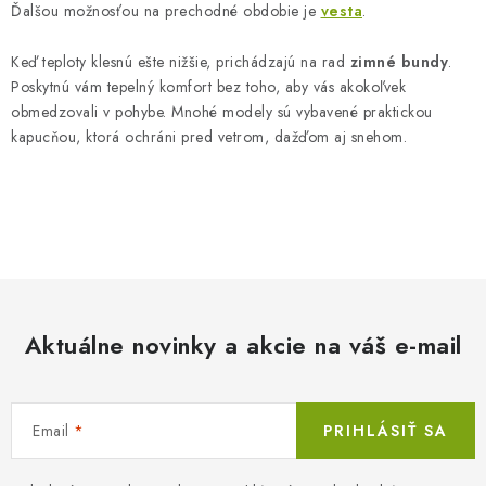
Ďalšou možnosťou na prechodné obdobie je
vesta
.
Keď teploty klesnú ešte nižšie, prichádzajú na rad
zimné bundy
.
Poskytnú vám tepelný komfort bez toho, aby vás akokoľvek
obmedzovali v pohybe. Mnohé modely sú vybavené praktickou
kapucňou, ktorá ochráni pred vetrom, dažďom aj snehom.
Aktuálne novinky a akcie na váš e-mail
Email
PRIHLÁSIŤ SA