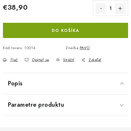
€38,90
Jednotková cena:
DO KOŠÍKA
Kód tovaru:
10014
Značka:
PAVO
Tlač
Opýtať sa
Strážiť
Zdieľať
Popis
Parametre produktu