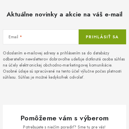
Aktuálne novinky a akcie na váš e-mail
Email
PRIHLÁSIŤ SA
Odoslaním e-mailovej adresy a prihlásením sa do databázy
odberateľov newsletterov dobrovoľne udeľuje dotknutá osoba súhlas
na účely elektronickej obchodno-marketingovej komunikácie.
Osobné údaje sú spracúvané na tento účel výlučne počas platnosti
súhlasu. Súhlas je možné kedykoľvek odvolať.
Pomôžeme vám s výberom
Potrebujete s niečím poradiť? Sme tu pre vás!