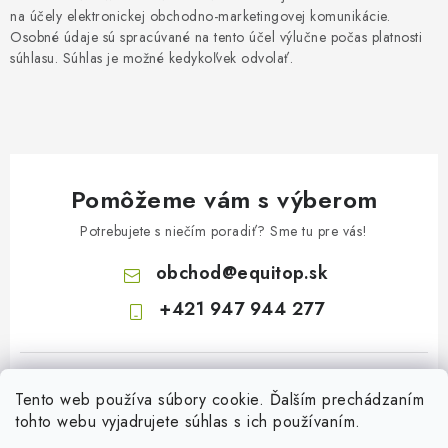
na účely elektronickej obchodno-marketingovej komunikácie.
Osobné údaje sú spracúvané na tento účel výlučne počas platnosti
súhlasu. Súhlas je možné kedykoľvek odvolať.
Pomôžeme vám s výberom
Potrebujete s niečím poradiť? Sme tu pre vás!
obchod
@
equitop.sk
+421 947 944 277
Tento web používa súbory cookie. Ďalším prechádzaním
tohto webu vyjadrujete súhlas s ich používaním.