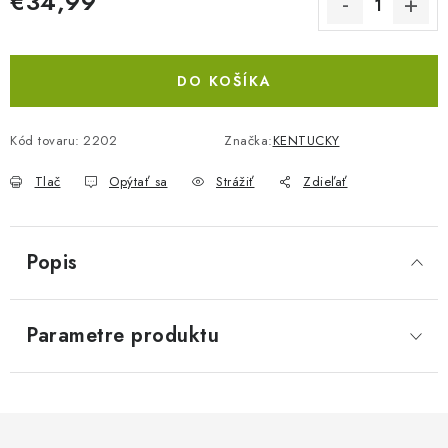
€34,99
Jednotková cena:
DO KOŠÍKA
Kód tovaru:
2202
Značka:
KENTUCKY
Tlač
Opýtať sa
Strážiť
Zdieľať
Popis
Parametre produktu