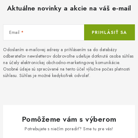
Aktuálne novinky a akcie na váš e-mail
Email
PRIHLÁSIŤ SA
Odoslaním e-mailovej adresy a prihlásením sa do databázy
odberateľov newsletterov dobrovoľne udeľuje dotknutá osoba súhlas
na účely elektronickej obchodno-marketingovej komunikácie.
Osobné údaje sú spracúvané na tento účel výlučne počas platnosti
súhlasu. Súhlas je možné kedykoľvek odvolať.
Pomôžeme vám s výberom
Potrebujete s niečím poradiť? Sme tu pre vás!