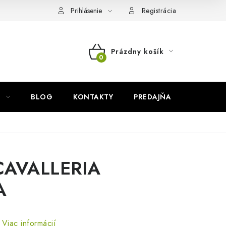
Prihlásenie
Registrácia
Prázdny košík
NÁKUPNÝ
KOŠÍK
BLOG
KONTAKTY
PREDAJŇA
ZNAČKY
CAVALLERIA
A
Viac informácií