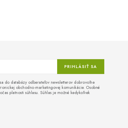
PRIHLÁSIŤ SA
 sa do databázy odberateľov newsletterov dobrovoľne
ektronickej obchodno-marketingovej komunikácie. Osobné
očas platnosti súhlasu. Súhlas je možné kedykoľvek