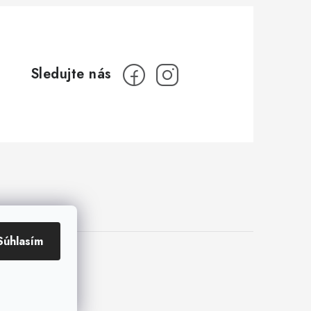
Súhlasím