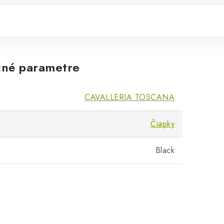
né parametre
CAVALLERIA TOSCANA
Čiapky
Black