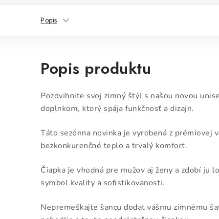
Popis
Popis produktu
Pozdvihnite svoj zimný štýl s našou novou unis
doplnkom, ktorý spája funkčnosť a dizajn.
Táto sezónna novinka je vyrobená z prémiovej v
bezkonkurenčné teplo a trvalý komfort.
Čiapka je vhodná pre mužov aj ženy a zdobí ju l
symbol kvality a sofistikovanosti.
Nepremeškajte šancu dodať vášmu zimnému šatn