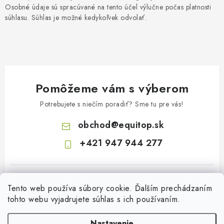
Osobné údaje sú spracúvané na tento účel výlučne počas platnosti
súhlasu. Súhlas je možné kedykoľvek odvolať.
Pomôžeme vám s výberom
Potrebujete s niečím poradiť? Sme tu pre vás!
obchod
@
equitop.sk
+421 947 944 277
Tento web používa súbory cookie. Ďalším prechádzaním
tohto webu vyjadrujete súhlas s ich používaním.
Nastavenie