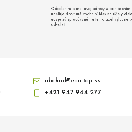
Odoslaním e-mailovej adresy a prihlásením
udeľuje dotknutá osoba súhlas na účely el
údaje sú spracúvané na tento účel výlučne p
odvolať.
obchod
@
equitop.sk
+421 947 944 277
!