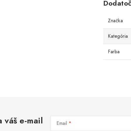
Dodatoč
Značka
Kategória
Farba
 váš e-mail
Email