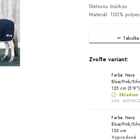
filetovou šnúrkou.
Materiál: 100% polyes
Tabulka
Farba: Navy
Blue/Pink/Silv
125 cm (5'9")
Skladom
EAN:
4057962
Farba: Navy
Blue/Pink/Silv
135 cm
Vypredané