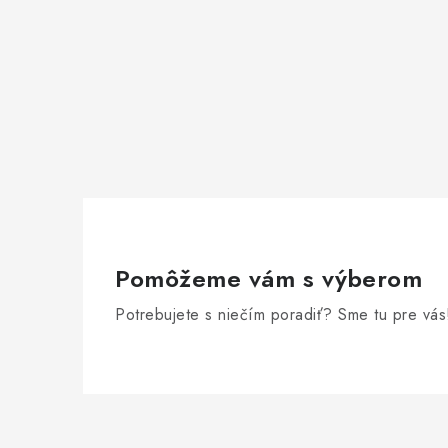
Pomôžeme vám s výberom
Potrebujete s niečím poradiť? Sme tu pre vás
Z