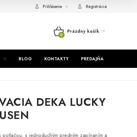
Prihlásenie
Registrácia
Prázdny košík
NÁKUPNÝ
KOŠÍK
BLOG
KONTAKTY
PREDAJŇA
ZNAČKY
ACIA DEKA LUCKY
USEN
s potlačou, s jednoduchým predným zapínaním a