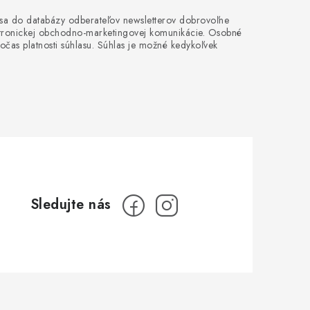
 sa do databázy odberateľov newsletterov dobrovoľne
ektronickej obchodno-marketingovej komunikácie. Osobné
očas platnosti súhlasu. Súhlas je možné kedykoľvek