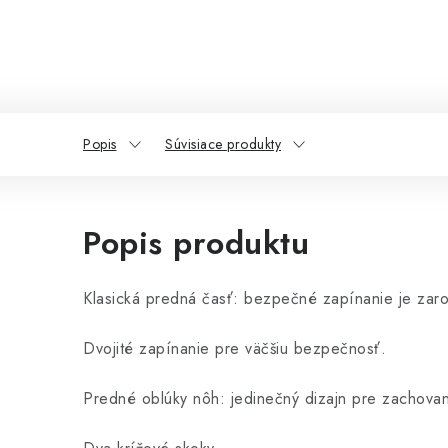
Popis
Súvisiace produkty
Popis produktu
Klasická predná časť: bezpečné zapínanie je zar
Dvojité zapínanie pre väčšiu bezpečnosť.
Predné oblúky nôh: jedinečný dizajn pre zachova