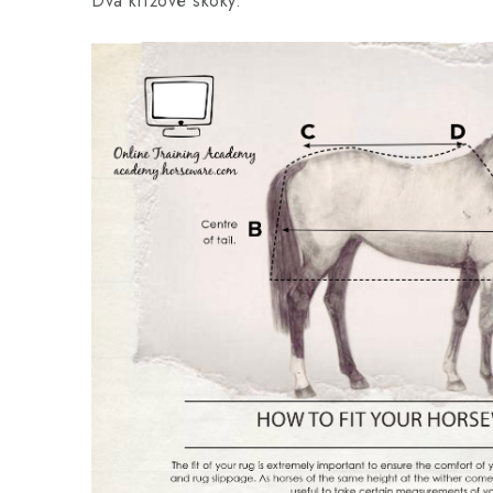
Dva krížové skoky.