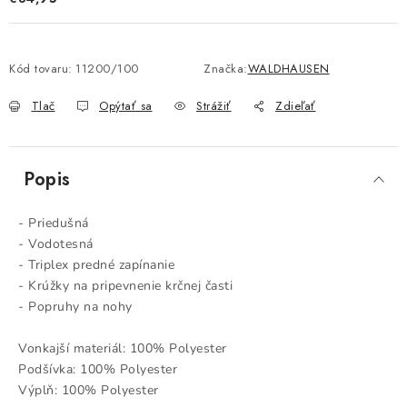
Kód tovaru:
11200/100
Značka:
WALDHAUSEN
Tlač
Opýtať sa
Strážiť
Zdieľať
Popis
- Priedušná
- Vodotesná
- Triplex predné zapínanie
- Krúžky na pripevnenie krčnej časti
- Popruhy na nohy
Vonkajší materiál: 100% Polyester
Podšívka: 100% Polyester
Výplň: 100% Polyester