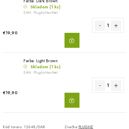
Farba: Dark Brown
Skladom
(1 ks)
EAN:
PlughzHairNet
€19,90
DO
KOŠÍKA
Farba: Light Brown
Skladom
(1 ks)
EAN:
PlughzHairNet
€19,90
DO
KOŠÍKA
Kód tovaru:
12648/DAR
Značka:
PLUGHZ