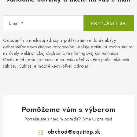
Email
PRIHLÁSIŤ SA
Odoslaním e-mailovej adresy a prihlásením sa do databázy
odberateľov newsletterov dobrovoľne udeľuje dotknutá osoba súhlas
na účely elektronickej obchodno-marketingovej komunikácie.
Osobné údaje sú spracúvané na tento účel výlučne počas platnosti
súhlasu. Súhlas je možné kedykoľvek odvolať.
Pomôžeme vám s výberom
Potrebujete s niečím poradiť? Sme tu pre vás!
obchod
@
equitop.sk