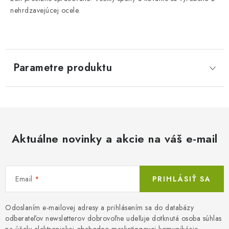
nehrdzavejúcej ocele.
Parametre produktu
Aktuálne novinky a akcie na váš e-mail
Email
PRIHLÁSIŤ SA
Odoslaním e-mailovej adresy a prihlásením sa do databázy
odberateľov newsletterov dobrovoľne udeľuje dotknutá osoba súhlas
na účely elektronickej obchodno-marketingovej komunikácie.