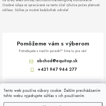
Osobné údaje sú spracúvané na tento účel výlučne počas platnosti
súhlasu. Súhlas je možné kedykoľvek odvolať.
Pomôžeme vám s výberom
Potrebujete s niečím poradiť? Sme tu pre vás!
obchod
@
equitop.sk
+421 947 944 277
Tento web používa súbory cookie. Ďalším prechádzaním
tohto webu vyjadrujete súhlas s ich používaním.