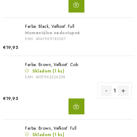
DO
KOŠÍKA
Farba: Black, Veľkosť: Full
Momentálne nedostupné
EAN:
4043969183267
€19,95
Farba: Brown, Veľkosť: Cob
Skladom
(1 ks)
EAN:
4057962226258
€19,95
DO
KOŠÍKA
Farba: Brown, Veľkosť: Full
Skladom
(1 ks)