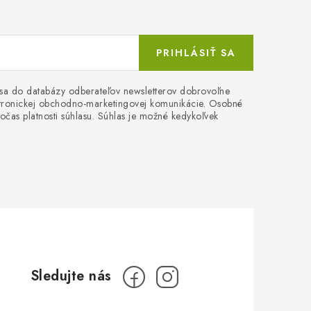
PRIHLÁSIŤ SA
 sa do databázy odberateľov newsletterov dobrovoľne
ektronickej obchodno-marketingovej komunikácie. Osobné
očas platnosti súhlasu. Súhlas je možné kedykoľvek