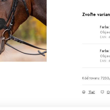
Farba:
Obje
EAN:
Farba:
Obje
EAN:
Kód tovaru:
7233
Tlač
O