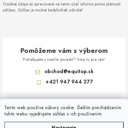
Osobné údaje sú spracúvané na tento účel výlučne počas platnosti
súhlasu. Súhlas je možné kedykoľvek odvolať.
Pomôžeme vám s výberom
Potrebujete s niečím poradiť? Sme tu pre vás!
obchod
@
equitop.sk
+421 947 944 277
Tento web používa súbory cookie. Ďalším prechádzaním
tohto webu vyjadrujete súhlas s ich používaním.
Nastavenie