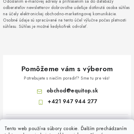
Odoslaním e-mailovej adresy a prihlásením sa do databázy
odberateľov newsletterov dobrovoľne udeľuje dotknutá osoba súhlas
na účely elektronickej obchodno-marketingovej komunikácie.
Osobné údaje sú spracúvané na tento účel výlučne počas platnosti
súhlasu. Súhlas je možné kedykoľvek odvolať.
Pomôžeme vám s výberom
Potrebujete s niečím poradiť? Sme tu pre vás!
obchod
@
equitop.sk
+421 947 944 277
Tento web používa súbory cookie. Ďalším prechádzaním