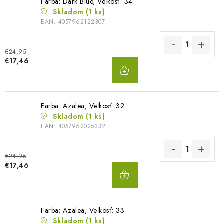
Farba: Dark Blue, Veľkosť: 34
Skladom
(1 ks)
EAN:
4057962122307
€24,95
DO
€17,46
KOŠÍKA
Farba: Azalea, Veľkosť: 32
Skladom
(1 ks)
EAN:
4057962025332
€24,95
DO
€17,46
KOŠÍKA
Farba: Azalea, Veľkosť: 33
Skladom
(1 ks)