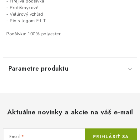
- Hrejivá podšívka
- Protišmykové
- Velúrový vzhľad
- Pin s logom E·L·T
Podšívka: 100% polyester
Parametre produktu
Aktuálne novinky a akcie na váš e-mail
Email
PRIHLÁSIŤ SA