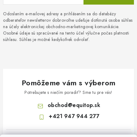
Odoslaním e-mailovej adresy a prihlásením sa do databázy
odberateľov newsletterov dobrovoľne udeľuje dotknutá osoba súhlas
na účely elektronickej obchodno-marketingovej komunikácie.
Osobné údaje sú spracúvané na tento účel výlučne počas platnosti
súhlasu. Súhlas je možné kedykoľvek odvolať.
Pomôžeme vám s výberom
Potrebujete s niečím poradiť? Sme tu pre vás!
obchod
@
equitop.sk
+421 947 944 277