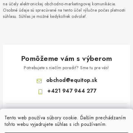
na účely elektronickej obchodno-marketingovej komunikácie.
Osobné údaje sú spracúvané na tento účel výlučne počas platnosti
súhlasu. Súhlas je možné kedykoľvek odvolať.
Pomôžeme vám s výberom
Potrebujete s niečím poradiť? Sme tu pre vás!
obchod
@
equitop.sk
+421 947 944 277
Tento web používa súbory cookie. Ďalším prechádzaním
tohto webu vyjadrujete súhlas s ich používaním.