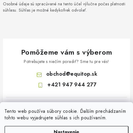
Osobné údaje sú spracúvané na tento účel výlučne počas platnosti
súhlasu. Súhlas je možné kedykoľvek odvolať.
Pomôžeme vám s výberom
Potrebujete s niečím poradiť? Sme tu pre vás!
obchod
@
equitop.sk
+421 947 944 277
Tento web používa súbory cookie. Ďalším prechádzaním
tohto webu vyjadrujete súhlas s ich používaním.
Nastavenie