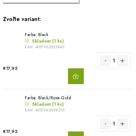
Farba: Black
Skladom
(1 ks)
EAN:
4057962023840
€17,95
DO
KOŠÍKA
Farba: Black/Rose Gold
Skladom
(1 ks)
EAN:
4057962099210
€17,95
DO