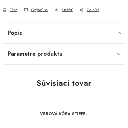
Tlač
Opýtať sa
Strážiť
Zdieľať
Popis
Parametre produktu
Súvisiaci tovar
VRBOVÁ KÔRA STIEFEL