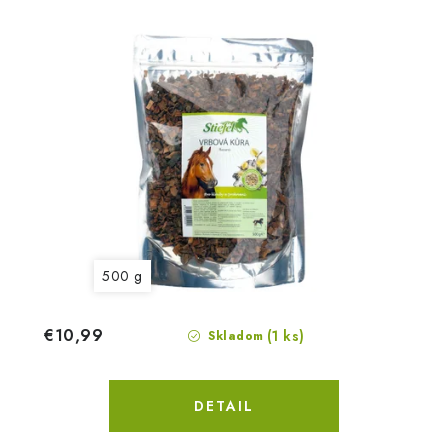
500 g
€10,99
(1 ks)
Skladom
DETAIL