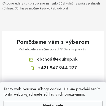
Osobné údaje sú spracúvané na tento účel výlučne počas platnosti
súhlasu. Súhlas je možné kedykoľvek odvolať.
Pomôžeme vám s výberom
Potrebujete s niečím poradiť? Sme tu pre vás!
obchod
@
equitop.sk
+421 947 944 277
Tento web používa súbory cookie. Ďalším prechádzaním
tohto webu vyjadrujete súhlas s ich používaním.
Nastavenie