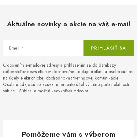
Aktuálne novinky a akcie na váš e-mail
Email
PRIHLÁSIŤ SA
Odoslaním e-mailovej adresy a prihlásením sa do databázy
odberateľov newsletterov dobrovoľne udeľuje dotknutá osoba súhlas
na účely elektronickej obchodno-marketingovej komunikácie.
Osobné údaje sú spracúvané na tento účel výlučne počas platnosti
súhlasu. Súhlas je možné kedykoľvek odvolať.
Pomôžeme vám s výberom