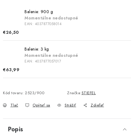
Balenie: 900 g
Momentálne nedostupné
EAN:
4037877058014
€26,50
Balenie: 3 kg
Momentálne nedostupné
EAN:
4037877057017
€63,99
Kód tovaru:
2523/900
Značka:
STIEFEL
Tlač
Opýtať sa
Strážiť
Zdieľať
Popis