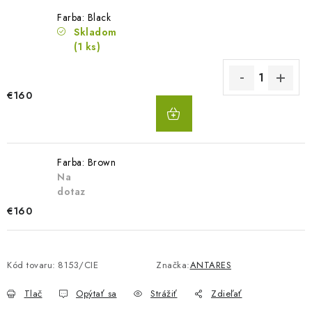
Farba: Black
Skladom
(1 ks)
€160
DO
KOŠÍKA
Farba: Brown
Na
dotaz
€160
Kód tovaru:
8153/CIE
Značka:
ANTARES
Tlač
Opýtať sa
Strážiť
Zdieľať