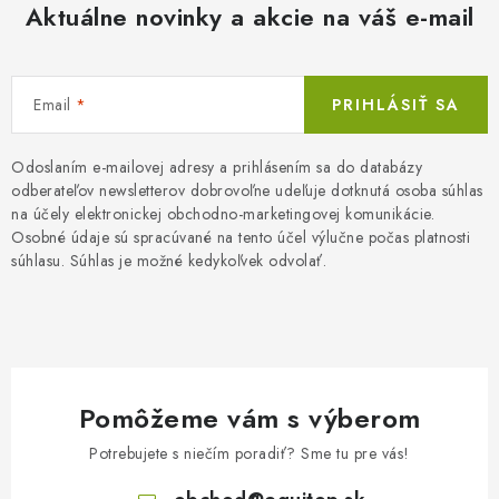
Aktuálne novinky a akcie na váš e-mail
Email
PRIHLÁSIŤ SA
Odoslaním e-mailovej adresy a prihlásením sa do databázy
odberateľov newsletterov dobrovoľne udeľuje dotknutá osoba súhlas
na účely elektronickej obchodno-marketingovej komunikácie.
Osobné údaje sú spracúvané na tento účel výlučne počas platnosti
súhlasu. Súhlas je možné kedykoľvek odvolať.
Pomôžeme vám s výberom
Potrebujete s niečím poradiť? Sme tu pre vás!