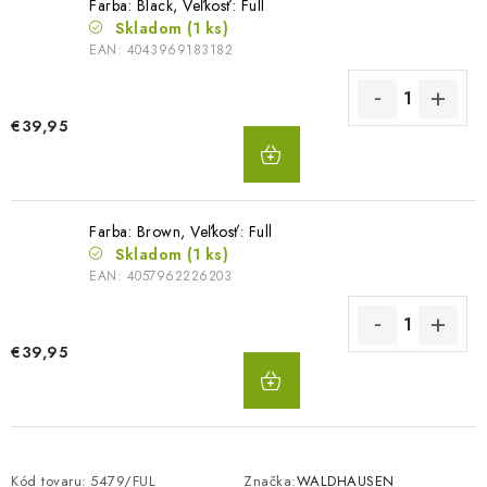
Farba: Black, Veľkosť: Full
Skladom
(1 ks)
EAN:
4043969183182
€39,95
DO
KOŠÍKA
Farba: Brown, Veľkosť: Full
Skladom
(1 ks)
EAN:
4057962226203
€39,95
DO
KOŠÍKA
Kód tovaru:
5479/FUL
Značka:
WALDHAUSEN