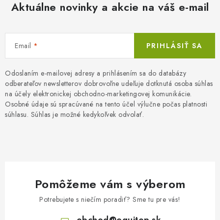
Aktuálne novinky a akcie na váš e-mail
Email
PRIHLÁSIŤ SA
Odoslaním e-mailovej adresy a prihlásením sa do databázy
odberateľov newsletterov dobrovoľne udeľuje dotknutá osoba súhlas
na účely elektronickej obchodno-marketingovej komunikácie.
Osobné údaje sú spracúvané na tento účel výlučne počas platnosti
súhlasu. Súhlas je možné kedykoľvek odvolať.
Pomôžeme vám s výberom
Potrebujete s niečím poradiť? Sme tu pre vás!