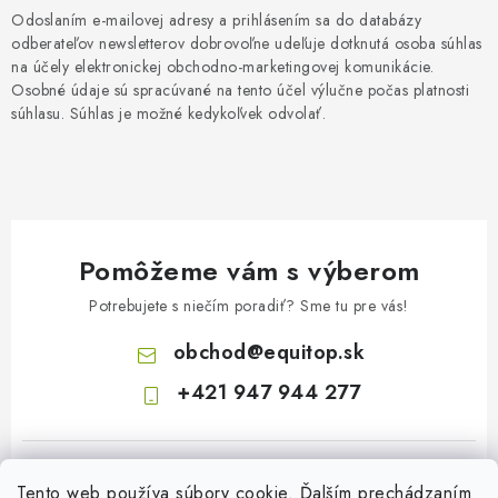
Odoslaním e-mailovej adresy a prihlásením sa do databázy
odberateľov newsletterov dobrovoľne udeľuje dotknutá osoba súhlas
na účely elektronickej obchodno-marketingovej komunikácie.
Osobné údaje sú spracúvané na tento účel výlučne počas platnosti
súhlasu. Súhlas je možné kedykoľvek odvolať.
Pomôžeme vám s výberom
Potrebujete s niečím poradiť? Sme tu pre vás!
obchod
@
equitop.sk
+421 947 944 277
Tento web používa súbory cookie. Ďalším prechádzaním