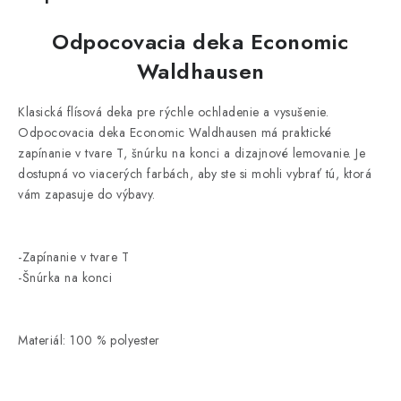
Odpocovacia deka Economic
Waldhausen
Klasická flísová deka pre rýchle ochladenie a vysušenie.
Odpocovacia deka Economic Waldhausen má praktické
zapínanie v tvare T, šnúrku na konci a dizajnové lemovanie. Je
dostupná vo viacerých farbách, aby ste si mohli vybrať tú, ktorá
vám zapasuje do výbavy.
-Zapínanie v tvare T
-Šnúrka na konci
Materiál: 100 % polyester