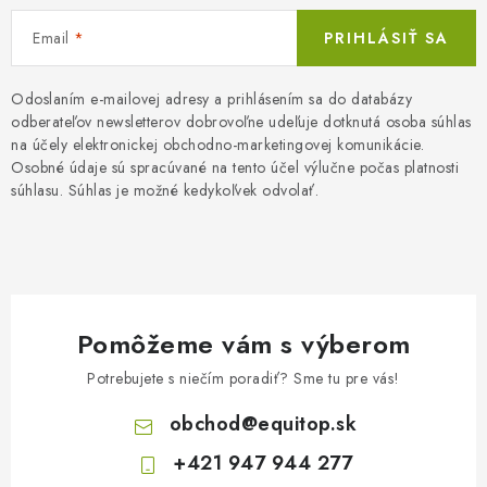
Email
PRIHLÁSIŤ SA
Odoslaním e-mailovej adresy a prihlásením sa do databázy
odberateľov newsletterov dobrovoľne udeľuje dotknutá osoba súhlas
na účely elektronickej obchodno-marketingovej komunikácie.
Osobné údaje sú spracúvané na tento účel výlučne počas platnosti
súhlasu. Súhlas je možné kedykoľvek odvolať.
Pomôžeme vám s výberom
Potrebujete s niečím poradiť? Sme tu pre vás!
obchod
@
equitop.sk
+421 947 944 277