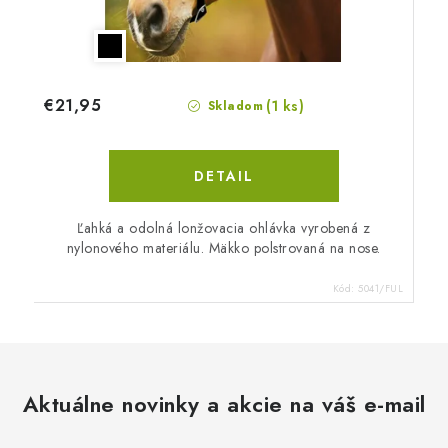
€21,95
(1 ks)
Skladom
DETAIL
Ľahká a odolná lonžovacia ohlávka vyrobená z
nylonového materiálu. Mäkko polstrovaná na nose.
Kód:
5041/FUL
Aktuálne novinky a akcie na váš e-mail