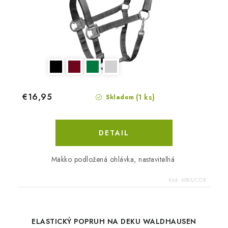
€16,95
(1 ks)
Skladom
DETAIL
Mäkko podložená ohlávka, nastaviteľná
Kód:
6085/COB
ELASTICKÝ POPRUH NA DEKU WALDHAUSEN