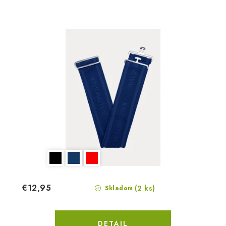
€12,95
(2 ks)
Skladom
DETAIL