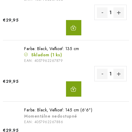
€29,95
DO
KOŠÍKA
Farba: Black, Veľkosť: 135 cm
Skladom
(1 ks)
EAN:
4057962267879
€29,95
DO
KOŠÍKA
Farba: Black, Veľkosť: 145 cm (6'6")
Momentálne nedostupné
EAN:
4057962267886
€29,95