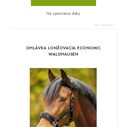
Na upevnenie deky.
Kód:
3846/BLU
OHLÁVKA LONŽOVACIA ECONOMIC
WALDHAUSEN