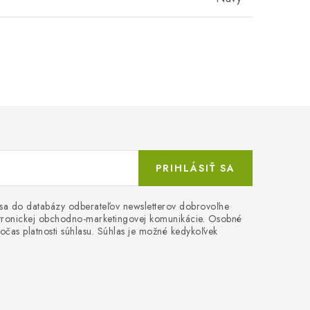
PRIHLÁSIŤ SA
 sa do databázy odberateľov newsletterov dobrovoľne
ektronickej obchodno-marketingovej komunikácie. Osobné
očas platnosti súhlasu. Súhlas je možné kedykoľvek