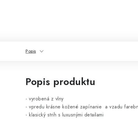
Popis
Popis produktu
- vyrobená z vlny
- vpredu krásne kožené zapínanie a vzadu farebný
- klasický strih s luxusnými detailami