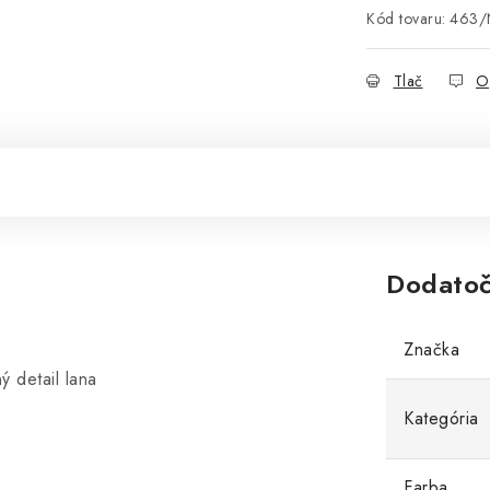
Kód tovaru:
463/
Tlač
O
Dodatoč
Značka
 detail lana
Kategória
Farba