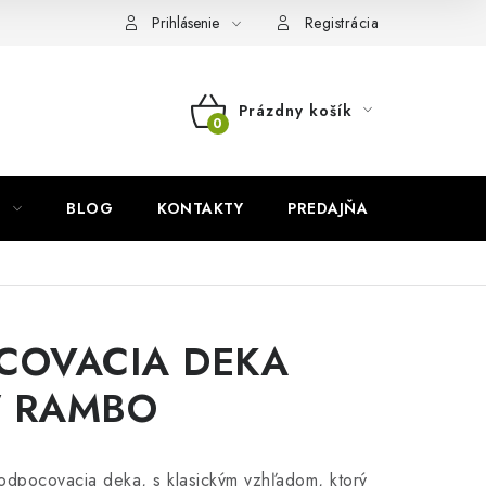
Prihlásenie
Registrácia
Prázdny košík
NÁKUPNÝ
KOŠÍK
BLOG
KONTAKTY
PREDAJŇA
ZNAČKY
COVACIA DEKA
 RAMBO
 odpocovacia deka, s klasickým vzhľadom, ktorý