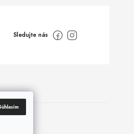
Súhlasím