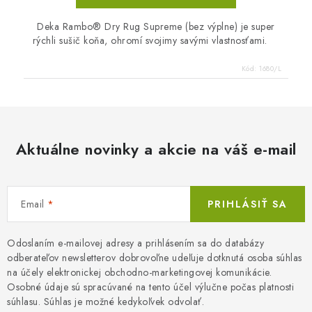
Deka Rambo® Dry Rug Supreme (bez výplne) je super
rýchli sušič koňa, ohromí svojimy savými vlastnosťami.
Kód:
1680/L
Aktuálne novinky a akcie na váš e-mail
Email
PRIHLÁSIŤ SA
Odoslaním e-mailovej adresy a prihlásením sa do databázy
odberateľov newsletterov dobrovoľne udeľuje dotknutá osoba súhlas
na účely elektronickej obchodno-marketingovej komunikácie.
Osobné údaje sú spracúvané na tento účel výlučne počas platnosti
súhlasu. Súhlas je možné kedykoľvek odvolať.