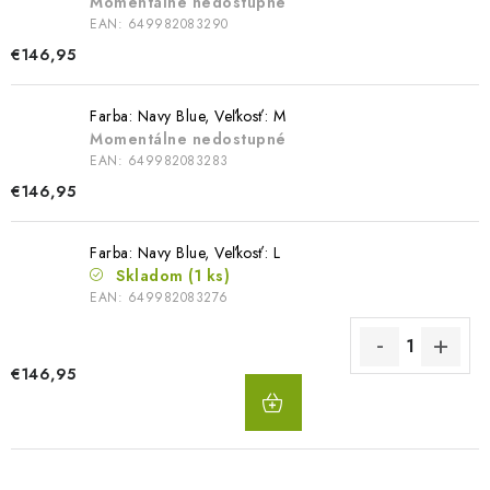
Momentálne nedostupné
EAN:
649982083290
€146,95
Farba: Navy Blue, Veľkosť: M
Momentálne nedostupné
EAN:
649982083283
€146,95
Farba: Navy Blue, Veľkosť: L
Skladom
(1 ks)
EAN:
649982083276
€146,95
DO
KOŠÍKA