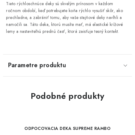
Tieto rýchloschnúce deky sú skvelým prínosom v každom
ročnom období, keď potrebujete koňa rýchlo vysušiť skôr, ako
prechladne, a zabrániť tomu, aby vaše stajňové deky navlhli a
namočili sa. Táto deka, ktorú musíte mať, má elastické krížové
lemy a nastaviteľnú prednú časť, ktorá zaisťuje tesný kontakt.
Parametre produktu
Podobné produkty
ODPOCOVACIA DEKA SUPREME RAMBO