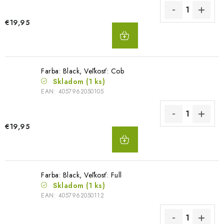
€19,95
DO
KOŠÍKA
Farba: Black, Veľkosť: Cob
Skladom
(1 ks)
EAN:
4057962050105
€19,95
DO
KOŠÍKA
Farba: Black, Veľkosť: Full
Skladom
(1 ks)
EAN:
4057962050112