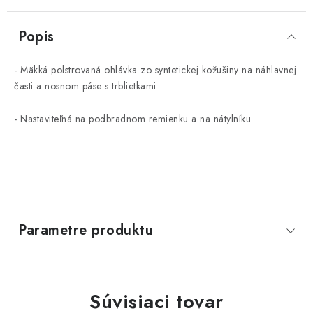
Popis
- Mäkká polstrovaná ohlávka zo syntetickej kožušiny na náhlavnej
časti a nosnom páse s trblietkami
- Nastaviteľná na podbradnom remienku a na nátylníku
Parametre produktu
Súvisiaci tovar