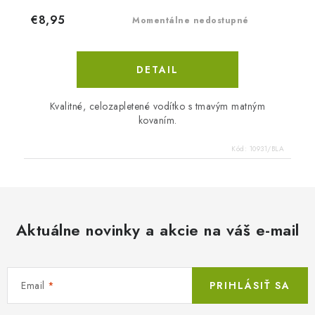
€8,95
Momentálne nedostupné
DETAIL
Kvalitné, celozapletené vodítko s tmavým matným
kovaním.
Kód:
10931/BLA
Aktuálne novinky a akcie na váš e-mail
Email
PRIHLÁSIŤ SA