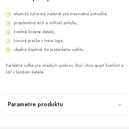
elastický nylonový materiál pre maximálne pohodlie,
prispôsobivý strih a voľnosť pohybu,
kvalitné kožené detaily,
kovová pracka v tvare loga,
ideálny doplnok do jazdeckého outfitu.
Perfektná voľba pre mladých jazdcov, ktorí chcú spojiť komfort a
štýl v každom detaile.
Parametre produktu