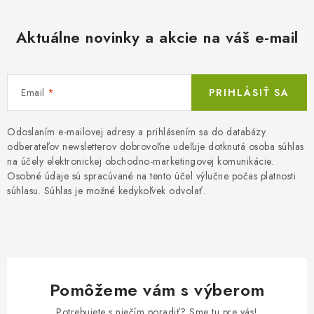
Aktuálne novinky a akcie na váš e-mail
Email
PRIHLÁSIŤ SA
Odoslaním e-mailovej adresy a prihlásením sa do databázy
odberateľov newsletterov dobrovoľne udeľuje dotknutá osoba súhlas
na účely elektronickej obchodno-marketingovej komunikácie.
Osobné údaje sú spracúvané na tento účel výlučne počas platnosti
súhlasu. Súhlas je možné kedykoľvek odvolať.
Pomôžeme vám s výberom
Potrebujete s niečím poradiť? Sme tu pre vás!