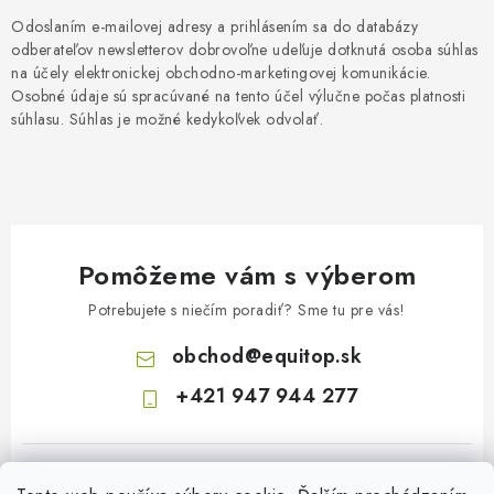
Odoslaním e-mailovej adresy a prihlásením sa do databázy
odberateľov newsletterov dobrovoľne udeľuje dotknutá osoba súhlas
na účely elektronickej obchodno-marketingovej komunikácie.
Osobné údaje sú spracúvané na tento účel výlučne počas platnosti
súhlasu. Súhlas je možné kedykoľvek odvolať.
Pomôžeme vám s výberom
Potrebujete s niečím poradiť? Sme tu pre vás!
obchod
@
equitop.sk
+421 947 944 277