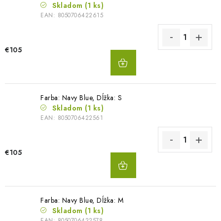
Skladom
(1 ks)
EAN:
8050706422615
€105
DO
KOŠÍKA
Farba: Navy Blue, Dĺžka: S
Skladom
(1 ks)
EAN:
8050706422561
€105
DO
KOŠÍKA
Farba: Navy Blue, Dĺžka: M
Skladom
(1 ks)
EAN:
8050706422578