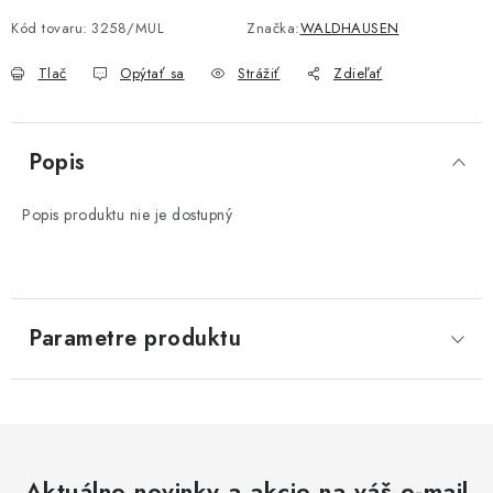
Kód tovaru:
3258/MUL
Značka:
WALDHAUSEN
Tlač
Opýtať sa
Strážiť
Zdieľať
Popis
Popis produktu nie je dostupný
Parametre produktu
Aktuálne novinky a akcie na váš e-mail