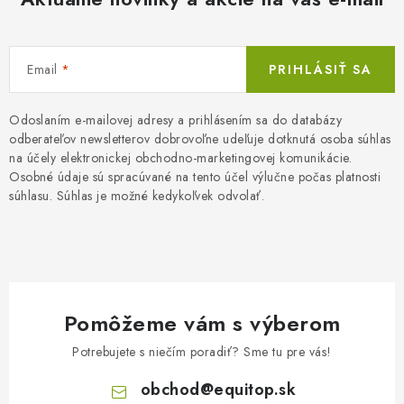
Email
PRIHLÁSIŤ SA
Odoslaním e-mailovej adresy a prihlásením sa do databázy
odberateľov newsletterov dobrovoľne udeľuje dotknutá osoba súhlas
na účely elektronickej obchodno-marketingovej komunikácie.
Osobné údaje sú spracúvané na tento účel výlučne počas platnosti
súhlasu. Súhlas je možné kedykoľvek odvolať.
Pomôžeme vám s výberom
Potrebujete s niečím poradiť? Sme tu pre vás!
obchod
@
equitop.sk