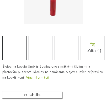
BLOG
KONTAKTY
PREDAJŇA
ZNAČKY
+ ďalšie (1)
Obchodné podmienky
Dodacie podmienky
Podmienky ochrany osobných údajov
Napíšte nám
Štetec na kopytá Umbria Equitazione s mäkkými štetinami a
plastovým puzdrom. Ideálny na nanášanie olejov a iných prípravkov
na kopytá koní.
Viac informácií
Tabulka