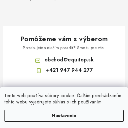
Pomôžeme vám s výberom
Potrebujete s niečím poradiť? Sme tu pre vás!
obchod
@
equitop.sk
+421 947 944 277
Tento web používa súbory cookie. Ďalším prechádzaním
tohto webu vyjadrujete súhlas s ich používaním.
Nastavenie
Z