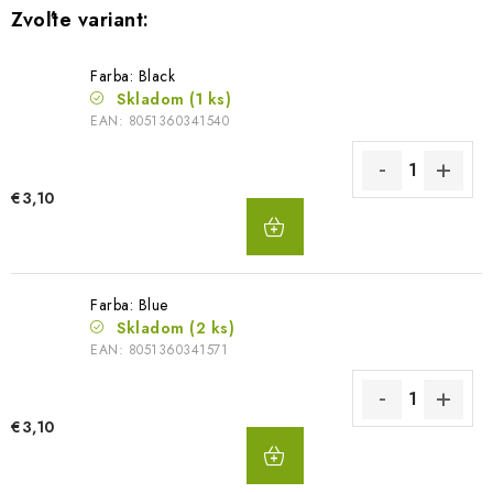
Farba: Black
Skladom
(1 ks)
EAN:
8051360341540
€3,10
DO
KOŠÍKA
Farba: Blue
Skladom
(2 ks)
EAN:
8051360341571
€3,10
DO
KOŠÍKA