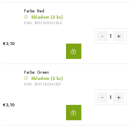
Farba: Red
Skladom
(2 ks)
EAN:
8051360341564
€3,10
DO
KOŠÍKA
Farba: Green
Skladom
(2 ks)
EAN:
8051360341557
€3,10
DO
KOŠÍKA