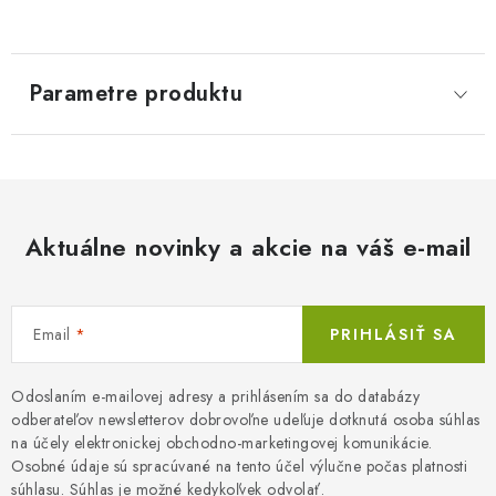
Parametre produktu
Aktuálne novinky a akcie na váš e-mail
Email
PRIHLÁSIŤ SA
Odoslaním e-mailovej adresy a prihlásením sa do databázy
odberateľov newsletterov dobrovoľne udeľuje dotknutá osoba súhlas
na účely elektronickej obchodno-marketingovej komunikácie.
Osobné údaje sú spracúvané na tento účel výlučne počas platnosti
súhlasu. Súhlas je možné kedykoľvek odvolať.