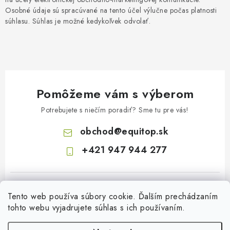
Osobné údaje sú spracúvané na tento účel výlučne počas platnosti
súhlasu. Súhlas je možné kedykoľvek odvolať.
Pomôžeme vám s výberom
Potrebujete s niečím poradiť? Sme tu pre vás!
obchod
@
equitop.sk
+421 947 944 277
Tento web používa súbory cookie. Ďalším prechádzaním
tohto webu vyjadrujete súhlas s ich používaním.