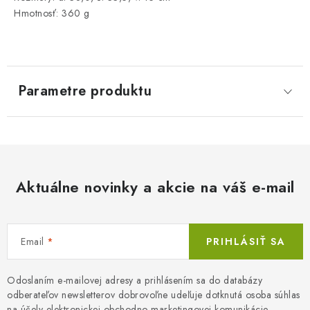
Hmotnosť: 360 g
Parametre produktu
Aktuálne novinky a akcie na váš e-mail
Email
PRIHLÁSIŤ SA
Odoslaním e-mailovej adresy a prihlásením sa do databázy
odberateľov newsletterov dobrovoľne udeľuje dotknutá osoba súhlas
na účely elektronickej obchodno-marketingovej komunikácie.